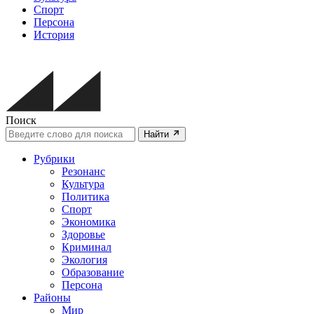
Спорт
Персона
История
Поиск
Найти
Рубрики
Резонанс
Культура
Политика
Спорт
Экономика
Здоровье
Криминал
Экология
Образование
Персона
Районы
Мир