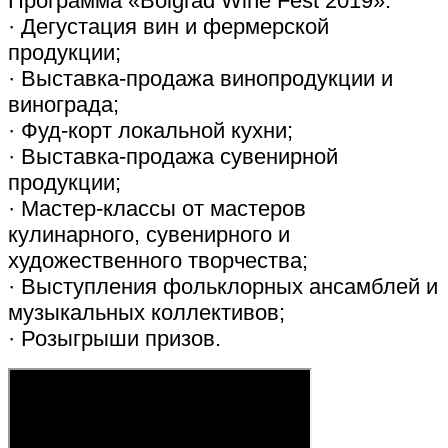
Программа «Bolgrad Wine Fest 2019»:
· Дегустация вин и фермерской
продукции;
· Выставка-продажа винопродукции и
винограда;
· Фуд-корт локальной кухни;
· Выставка-продажа сувенирной
продукции;
· Мастер-классы от мастеров
кулинарного, сувенирного и
художественного творчества;
· Выступления фольклорных ансамблей и
музыкальных коллективов;
· Розыгрыши призов.