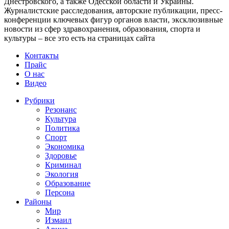
Днестровского, а также Одесской области и Украины.
Журналистские расследования, авторские публикации, пресс-
конференции ключевых фигур органов власти, эксклюзивные
новости из сфер здравохранения, образования, спорта и
культуры – все это есть на страницах сайта
Контакты
Прайс
О нас
Видео
Рубрики
Резонанс
Культура
Политика
Спорт
Экономика
Здоровье
Криминал
Экология
Образование
Персона
Районы
Мир
Измаил