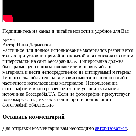
Подпишитесь на канал и читайте новости в удобное для Вас
время
Автор:Инна Дерменжи
Частичное или полное использование материалов разрешается
только при условии прямой и открытой для поисковых систем
гиперссылки на сайт Бессарабія.UA. Гиперссылка должна
быть размещена в подзаголовке или в первом абзаце
материала и вести непосредственно на цитируемый материал.
Гиперссылка обязательна вне зависимости от полного либо
частичного использования материалов. Использование
фотографий и видео разрешается при условии указания
источника Бессарабія.UA. Если на фотографии присутствует
вотермарк сайта, их сохранение при использовании
фотографий обязательно
Оставить комментарий
Для отправки комментария вам необходимо
авторизоваться
.