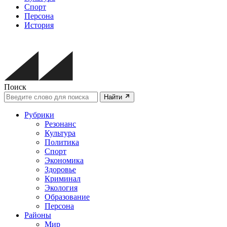
Спорт
Персона
История
Поиск
Найти
Рубрики
Резонанс
Культура
Политика
Спорт
Экономика
Здоровье
Криминал
Экология
Образование
Персона
Районы
Мир