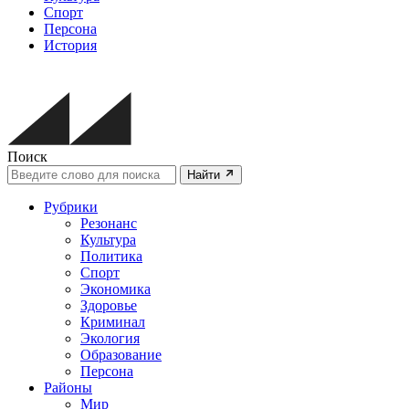
Спорт
Персона
История
Поиск
Найти
Рубрики
Резонанс
Культура
Политика
Спорт
Экономика
Здоровье
Криминал
Экология
Образование
Персона
Районы
Мир