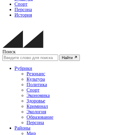
Спорт
Персона
История
Поиск
Найти
Рубрики
Резонанс
Культура
Политика
Спорт
Экономика
Здоровье
Криминал
Экология
Образование
Персона
Районы
Мир