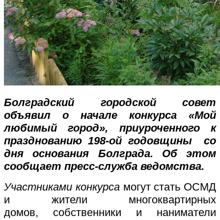
Болградский городской совет
объявил о начале конкурса «Мой
любимый город», приуроченного к
празднованию 198-ой годовщины со
дня основания Болграда. Об этом
сообщает пресс-служба ведомства.
Участниками конкурса
могут стать ОСМД
и жители многоквартирных
домов, собственники и наниматели