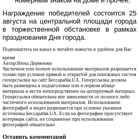
номерным знаком на доме и прочее;
Награждение победителей состоится 25
августа на центральной площади города
в торжественной обстановке в рамках
празднования Дня города.
Подпишитесь на канал и читайте новости в удобное для Вас
время
Автор:Инна Дерменжи
Частичное или полное использование материалов разрешается
только при условии прямой и открытой для поисковых систем
гиперссылки на сайт Бессарабія.UA. Гиперссылка должна
быть размещена в подзаголовке или в первом абзаце
материала и вести непосредственно на цитируемый материал.
Гиперссылка обязательна вне зависимости от полного либо
частичного использования материалов. Использование
фотографий и видео разрешается при условии указания
источника Бессарабія.UA. Если на фотографии присутствует
вотермарк сайта, их сохранение при использовании
фотографий обязательно
Оставить комментарий