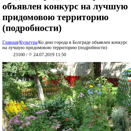
объявлен конкурс на лучшую
придомовою территорию
(подробности)
Главная
/
Культура
/
Ко дню города в Болграде объявлен конкурс
на лучшую придомовою территорию (подробности)
23100
/
24.07.2019 11:50