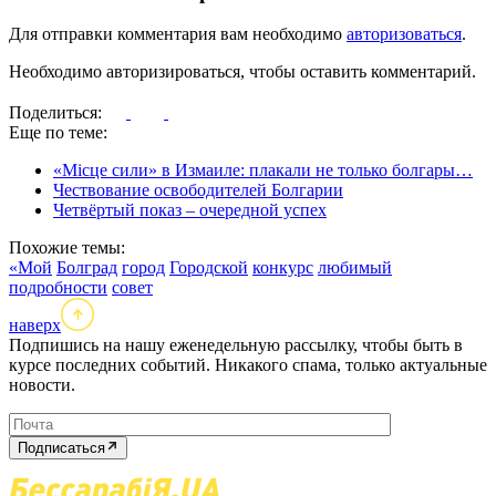
Для отправки комментария вам необходимо
авторизоваться
.
Необходимо авторизироваться, чтобы оставить комментарий.
Поделиться:
Еще по теме:
«Місце сили» в Измаиле: плакали не только болгары…
Чествование освободителей Болгарии
Четвёртый показ – очередной успех
Похожие темы:
«Мой
Болград
город
Городской
конкурс
любимый
подробности
совет
наверх
Подпишись на нашу еженедельную рассылку, чтобы быть в
курсе последних событий. Никакого спама, только актуальные
новости.
Подписаться