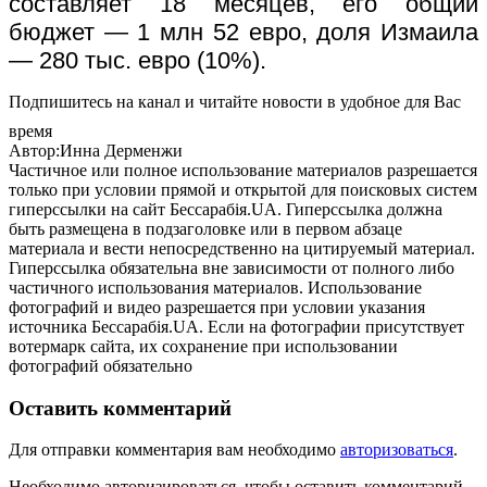
составляет 18 месяцев, его общий
бюджет — 1 млн 52 евро, доля Измаила
— 280 тыс. евро (10%).
Подпишитесь на канал и читайте новости в удобное для Вас
время
Автор:Инна Дерменжи
Частичное или полное использование материалов разрешается
только при условии прямой и открытой для поисковых систем
гиперссылки на сайт Бессарабія.UA. Гиперссылка должна
быть размещена в подзаголовке или в первом абзаце
материала и вести непосредственно на цитируемый материал.
Гиперссылка обязательна вне зависимости от полного либо
частичного использования материалов. Использование
фотографий и видео разрешается при условии указания
источника Бессарабія.UA. Если на фотографии присутствует
вотермарк сайта, их сохранение при использовании
фотографий обязательно
Оставить комментарий
Для отправки комментария вам необходимо
авторизоваться
.
Необходимо авторизироваться, чтобы оставить комментарий.