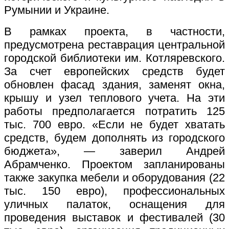
Румынии и Украине.
В рамках проекта, в частности,
предусмотрена реставрация центральной
городской библиотеки им. Котляревского.
За счет европейских средств будет
обновлен фасад здания, заменят окна,
крышу и узел теплового учета. На эти
работы предполагается потратить 125
тыс. 700 евро. «Если не будет хватать
средств, будем дополнять из городского
бюджета», — заверил Андрей
Абрамченко. Проектом запланированы
также закупка мебели и оборудования (22
тыс. 150 евро), профессиональных
уличных палаток, оснащения для
проведения выставок и фестивалей (30