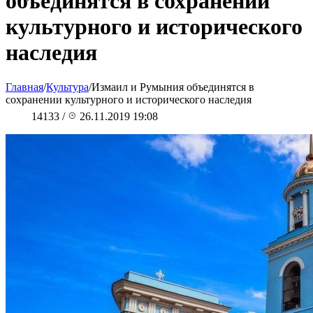
объединятся в сохранении
культурного и исторического
наследия
Главная
/
Культура
/
Измаил и Румыния объединятся в
сохранении культурного и исторического наследия
14133
/
26.11.2019 19:08