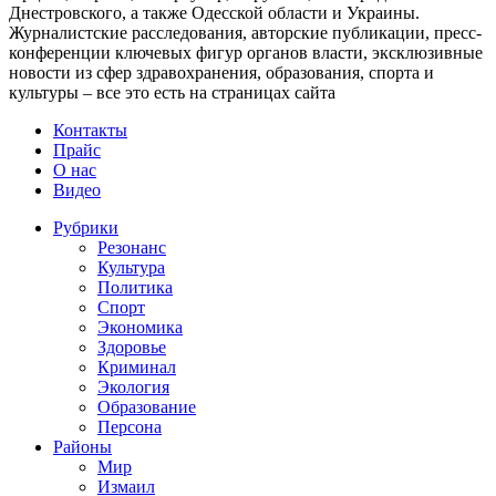
Днестровского, а также Одесской области и Украины.
Журналистские расследования, авторские публикации, пресс-
конференции ключевых фигур органов власти, эксклюзивные
новости из сфер здравохранения, образования, спорта и
культуры – все это есть на страницах сайта
Контакты
Прайс
О нас
Видео
Рубрики
Резонанс
Культура
Политика
Спорт
Экономика
Здоровье
Криминал
Экология
Образование
Персона
Районы
Мир
Измаил