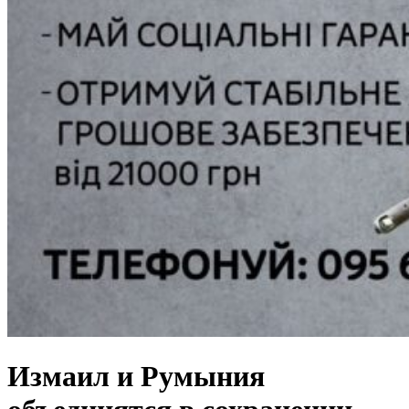
Измаил и Румыния