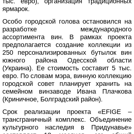
тыс. евро), организация традиционных
ярмарок.
Особо городской голова остановился на
разработке международного
ассортимента вин. В рамках проекта
предполагается создание коллекции из
250 персонализированных бутылок вин
южного района Одесской области
(Украина). Ее стоимость составит 5 тыс.
евро. По словам мэра, винную коллекцию
городской совет планирует хранить на
семейном винзаводе Ивана Плачкова
(Криничное, Болградский район).
Срок реализации проекта «EFIGE –
трансграничный комплекс. Объединение
культурного наследия в Придунавье»