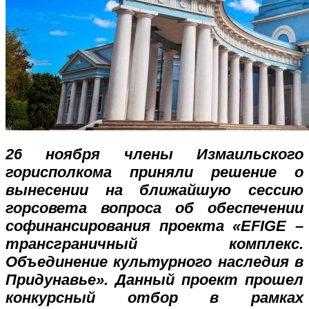
26 ноября члены Измаильского
горисполкома приняли решение о
вынесении на ближайшую сессию
горсовета вопроса об обеспечении
софинансирования проекта «EFIGE –
трансграничный комплекс.
Объединение культурного наследия в
Придунавье». Данный проект прошел
конкурсный отбор в рамках