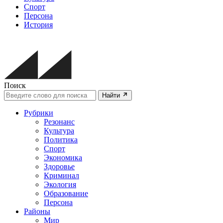
Спорт
Персона
История
Поиск
Найти
Рубрики
Резонанс
Культура
Политика
Спорт
Экономика
Здоровье
Криминал
Экология
Образование
Персона
Районы
Мир