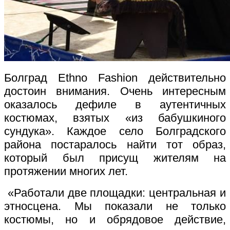
Болград Еthno Fashion действительно
достоин внимания. Очень интересным
оказалось дефиле в аутентичных
костюмах, взятых «из бабушкиного
сундука». Каждое село Болградского
района постаралось найти тот образ,
который был присущ жителям на
протяжении многих лет.
«Работали две площадки: центральная и
этносцена. Мы показали не только
костюмы, но и обрядовое действие,