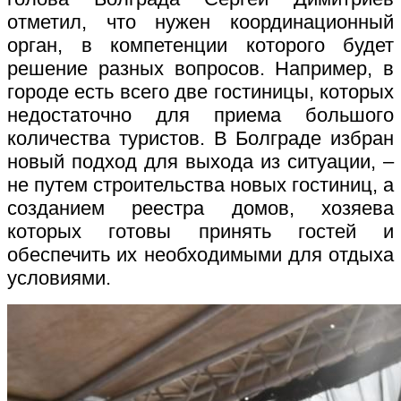
отметил, что нужен координационный
орган, в компетенции которого будет
решение разных вопросов. Например, в
городе есть всего две гостиницы, которых
недостаточно для приема большого
количества туристов. В Болграде избран
новый подход для выхода из ситуации, –
не путем строительства новых гостиниц, а
созданием реестра домов, хозяева
которых готовы принять гостей и
обеспечить их необходимыми для отдыха
условиями.