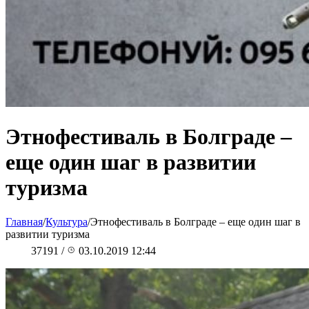
Этнофестиваль в Болграде –
еще один шаг в развитии
туризма
Главная
/
Культура
/
Этнофестиваль в Болграде – еще один шаг в
развитии туризма
37191
/
03.10.2019 12:44