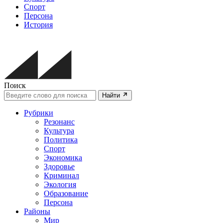
Спорт
Персона
История
Поиск
Найти
Рубрики
Резонанс
Культура
Политика
Спорт
Экономика
Здоровье
Криминал
Экология
Образование
Персона
Районы
Мир