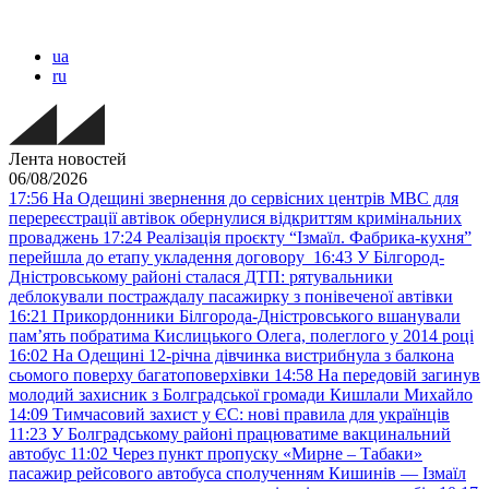
ua
ru
Лента новостей
06/08/2026
17:56
На Одещині звернення до сервісних центрів МВС для
перереєстрації автівок обернулися відкриттям кримінальних
проваджень
17:24
Реалізація проєкту “Ізмаїл. Фабрика-кухня”
перейшла до етапу укладення договору
16:43
У Білгород-
Дністровському районі сталася ДТП: рятувальники
деблокували постраждалу пасажирку з понівеченої автівки
16:21
Прикордонники Білгорода-Дністровського вшанували
пам’ять побратима Кислицького Олега, полеглого у 2014 році
16:02
На Одещині 12-річна дівчинка вистрибнула з балкона
сьомого поверху багатоповерхівки
14:58
На передовій загинув
молодий захисник з Болградської громади Кишлали Михайло
14:09
Тимчасовий захист у ЄС: нові правила для українців
11:23
У Болградському районі працюватиме вакцинальний
автобус
11:02
Через пункт пропуску «Мирне – Табаки»
пасажир рейсового автобуса сполученням Кишинів — Ізмаїл