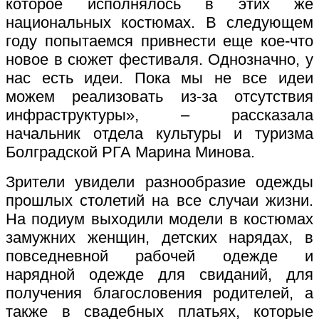
которое исполнялось в этих же
национальных костюмах. В следующем
году попытаемся привнести еще кое-что
новое в сюжет фестиваля. Однозначно, у
нас есть идеи. Пока мы не все идеи
можем реализовать из-за отсутствия
инфраструктуры», – рассказала
начальник отдела культуры и туризма
Болградской РГА Марина Минова.
Зрители увидели разнообразие одежды
прошлых столетий на все случаи жизни.
На подиум выходили модели в костюмах
замужних женщин, детских нарядах, в
повседневной рабочей одежде и
нарядной одежде для свиданий, для
получения благословения родителей, а
также в свадебных платьях, которые