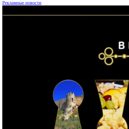
Рекламные новости