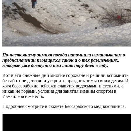
По-настоящему зимняя погода напомнила измаильчанам о
предназначении пылящихся санок и о тех развлечениях,
которые уже доступны нам лишь пару дней в году.
Вот в эти снежные дни многие горожане и решили вспомнить
беззаботное детство и устроить праздник зимы своим детям. И
хотя бессарабские пейзажи славятся водоемами и степями, а
никак не горами, условия для занятия зимним спортом в
Измаиле все же есть.
Подробнее смотрите в сюжете Бессарабского медиахолдинга.