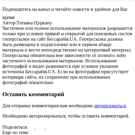
Подпишитесь на канал и читайте новости в удобное для Вас
время
Автор:Татьяна Цуркану
Частичное или полное использование материалов разрешается
только при условии прямой и открытой для поисковых систем
гиперссылки на сайт Бессарабія.UA. Гиперссылка должна
быть размещена в подзаголовке или в первом абзаце
материала и вести непосредственно на цитируемый материал.
Гиперссылка обязательна вне зависимости от полного либо
частичного использования материалов. Использование
фотографий и видео разрешается при условии указания
источника Бессарабія.UA. Если на фотографии присутствует
вотермарк сайта, их сохранение при использовании
фотографий обязательно
Оставить комментарий
Для отправки комментария вам необходимо
авторизоваться
.
Необходимо авторизироваться, чтобы оставить комментарий.
Поделиться:
Еще по теме: