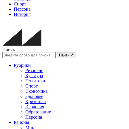
Спорт
Персона
История
Поиск
Найти
Рубрики
Резонанс
Культура
Политика
Спорт
Экономика
Здоровье
Криминал
Экология
Образование
Персона
Районы
Мир