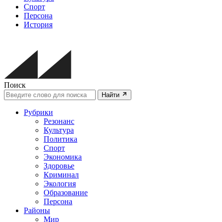
Спорт
Персона
История
Поиск
Найти
Рубрики
Резонанс
Культура
Политика
Спорт
Экономика
Здоровье
Криминал
Экология
Образование
Персона
Районы
Мир