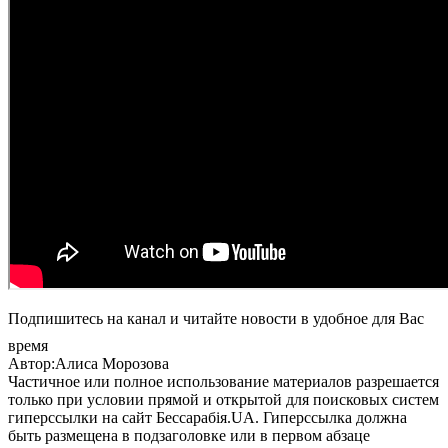
Подпишитесь на канал и читайте новости в удобное для Вас
время
Автор:Алиса Морозова
Частичное или полное использование материалов разрешается
только при условии прямой и открытой для поисковых систем
гиперссылки на сайт Бессарабія.UA. Гиперссылка должна
быть размещена в подзаголовке или в первом абзаце