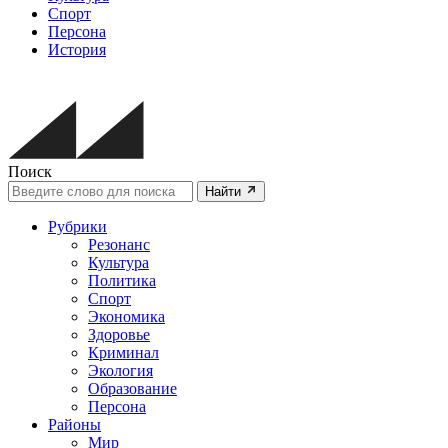
Спорт
Персона
История
Поиск
Найти
Рубрики
Резонанс
Культура
Политика
Спорт
Экономика
Здоровье
Криминал
Экология
Образование
Персона
Районы
Мир