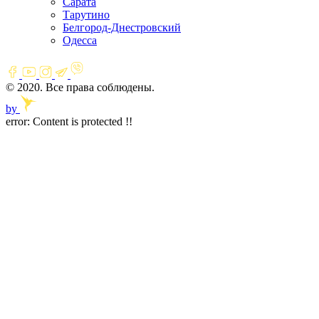
Сарата
Тарутино
Белгород-Днестровский
Одесса
© 2020. Все права соблюдены.
by
error:
Content is protected !!