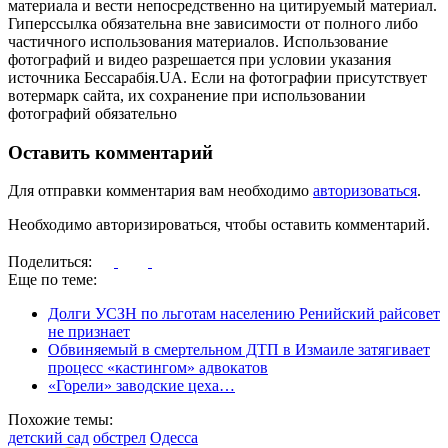
материала и вести непосредственно на цитируемый материал.
Гиперссылка обязательна вне зависимости от полного либо
частичного использования материалов. Использование
фотографий и видео разрешается при условии указания
источника Бессарабія.UA. Если на фотографии присутствует
вотермарк сайта, их сохранение при использовании
фотографий обязательно
Оставить комментарий
Для отправки комментария вам необходимо
авторизоваться
.
Необходимо авторизироваться, чтобы оставить комментарий.
Поделиться:
Еще по теме:
Долги УСЗН по льготам населению Ренийский райсовет
не признает
Обвиняемый в смертельном ДТП в Измаиле затягивает
процесс «кастингом» адвокатов
«Горели» заводские цеха…
Похожие темы:
детский сад
обстрел
Одесса