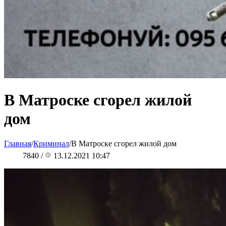
В Матроске сгорел жилой
дом
Главная
/
Криминал
/
В Матроске сгорел жилой дом
7840
/
13.12.2021 10:47