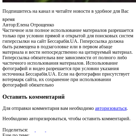
Подпишитесь на канал и читайте новости в удобное для Вас
время
Автор:Елена Отрощенко
Частичное или полное использование материалов разрешается
только при условии прямой и открытой для поисковых систем
гиперссылки на сайт Бессарабія.UA. Гиперссылка должна
быть размещена в подзаголовке или в первом абзаце
материала и вести непосредственно на цитируемый материал.
Гиперссылка обязательна вне зависимости от полного либо
частичного использования материалов. Использование
фотографий и видео разрешается при условии указания
источника Бессарабія.UA. Если на фотографии присутствует
вотермарк сайта, их сохранение при использовании
фотографий обязательно
Оставить комментарий
Для отправки комментария вам необходимо
авторизоваться
.
Необходимо авторизироваться, чтобы оставить комментарий.
Поделиться:
Еще по теме: