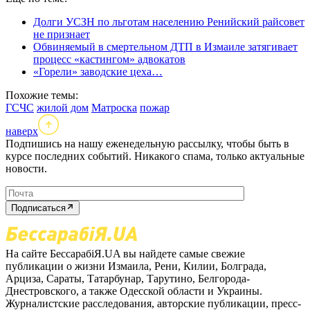
Долги УСЗН по льготам населению Ренийский райсовет
не признает
Обвиняемый в смертельном ДТП в Измаиле затягивает
процесс «кастингом» адвокатов
«Горели» заводские цеха…
Похожие темы:
ГСЧС
жилой дом
Матроска
пожар
наверх
Подпишись на нашу еженедельную рассылку, чтобы быть в
курсе последних событий. Никакого спама, только актуальные
новости.
Подписаться
На сайте БессарабіЯ.UA вы найдете самые свежие
публикации о жизни Измаила, Рени, Килии, Болграда,
Арциза, Сараты, Татарбунар, Тарутино, Белгорода-
Днестровского, а также Одесской области и Украины.
Журналистские расследования, авторские публикации, пресс-