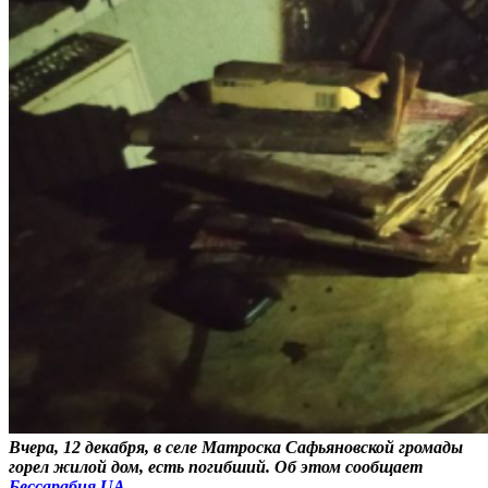
Вчера, 12 декабря, в селе Матроска Сафьяновской громады
горел жилой дом, есть погибший. Об этом сообщает
Бессарабия.UA
.