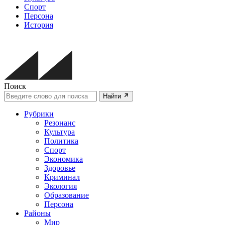
Спорт
Персона
История
Поиск
Найти
Рубрики
Резонанс
Культура
Политика
Спорт
Экономика
Здоровье
Криминал
Экология
Образование
Персона
Районы
Мир