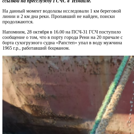
ссылкой на пресслужбу ГСЧС в Измаиле.
На данный момент водолазы исследовали 1 км береговой
линии и 2 км дна реки. Пропавший не найден, поиски
продолжаются.
Напомним, 28 октября в 16.00 на ПСЧ-31 ГСЧ поступило
сообщение о том, что в порту города Рени на 20 причале с
борта сухогрузного судна «Рапстеп» упал в воду мужчина
1965 г.р., работавший боцманом.