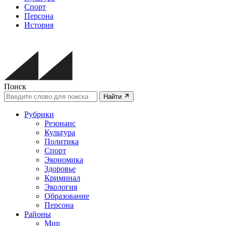
Спорт
Персона
История
Поиск
Найти
Рубрики
Резонанс
Культура
Политика
Спорт
Экономика
Здоровье
Криминал
Экология
Образование
Персона
Районы
Мир