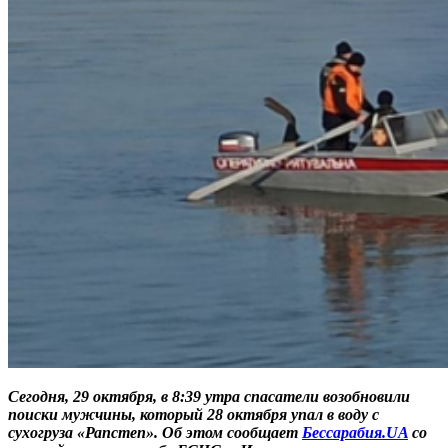
Сегодня, 29 октября, в 8:39 утра спасатели возобновили
поиски мужчины, который 28 октября упал в воду с
сухогруза «Рапстеп». Об этом сообщает
Бессарабия.UA
со