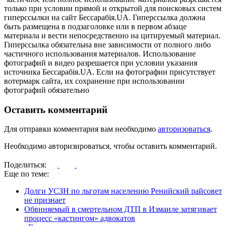
только при условии прямой и открытой для поисковых систем
гиперссылки на сайт Бессарабія.UA. Гиперссылка должна
быть размещена в подзаголовке или в первом абзаце
материала и вести непосредственно на цитируемый материал.
Гиперссылка обязательна вне зависимости от полного либо
частичного использования материалов. Использование
фотографий и видео разрешается при условии указания
источника Бессарабія.UA. Если на фотографии присутствует
вотермарк сайта, их сохранение при использовании
фотографий обязательно
Оставить комментарий
Для отправки комментария вам необходимо
авторизоваться
.
Необходимо авторизироваться, чтобы оставить комментарий.
Поделиться:
Еще по теме:
Долги УСЗН по льготам населению Ренийский райсовет
не признает
Обвиняемый в смертельном ДТП в Измаиле затягивает
процесс «кастингом» адвокатов