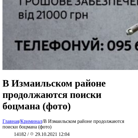
В Измаильском районе
продолжаются поиски
боцмана (фото)
Главная
/
Криминал
/
В Измаильском районе продолжаются
поиски боцмана (фото)
14182
/
29.10.2021 12:04