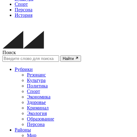
Спорт
Персона
История
Поиск
Найти
Рубрики
Резонанс
Культура
Политика
Спорт
Экономика
Здоровье
Криминал
Экология
Образование
Персона
Районы
Мир