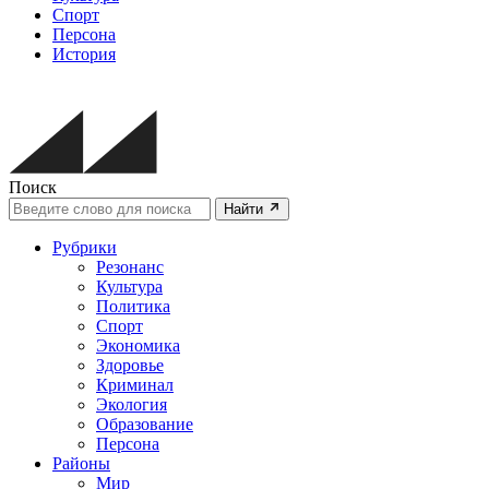
Спорт
Персона
История
Поиск
Найти
Рубрики
Резонанс
Культура
Политика
Спорт
Экономика
Здоровье
Криминал
Экология
Образование
Персона
Районы
Мир