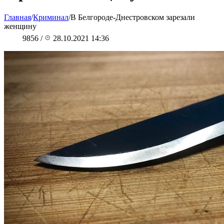
Главная
/
Криминал
/
В Белгороде-Днестровском зарезали
женщину
9856
/
28.10.2021 14:36