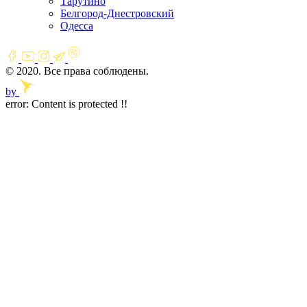
Тарутино
Белгород-Днестровский
Одесса
© 2020. Все права соблюдены.
by
error:
Content is protected !!