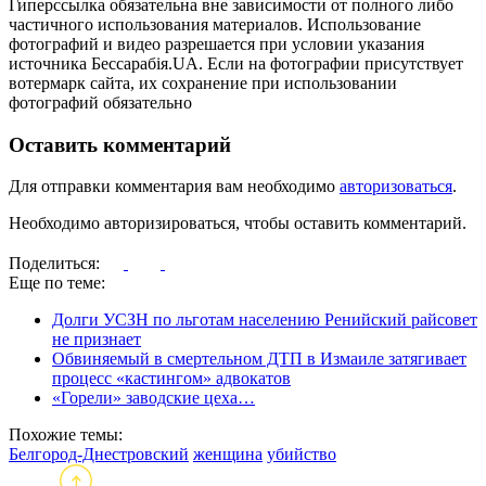
Гиперссылка обязательна вне зависимости от полного либо
частичного использования материалов. Использование
фотографий и видео разрешается при условии указания
источника Бессарабія.UA. Если на фотографии присутствует
вотермарк сайта, их сохранение при использовании
фотографий обязательно
Оставить комментарий
Для отправки комментария вам необходимо
авторизоваться
.
Необходимо авторизироваться, чтобы оставить комментарий.
Поделиться:
Еще по теме:
Долги УСЗН по льготам населению Ренийский райсовет
не признает
Обвиняемый в смертельном ДТП в Измаиле затягивает
процесс «кастингом» адвокатов
«Горели» заводские цеха…
Похожие темы:
Белгород-Днестровский
женщина
убийство