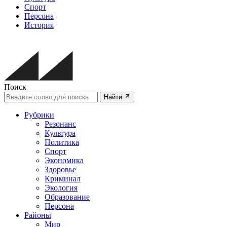
Спорт
Персона
История
Поиск
Найти
Рубрики
Резонанс
Культура
Политика
Спорт
Экономика
Здоровье
Криминал
Экология
Образование
Персона
Районы
Мир