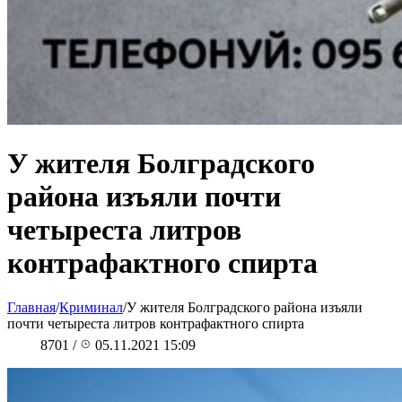
У жителя Болградского
района изъяли почти
четыреста литров
контрафактного спирта
Главная
/
Криминал
/
У жителя Болградского района изъяли
почти четыреста литров контрафактного спирта
8701
/
05.11.2021 15:09