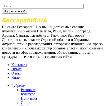
Подписаться
На сайте БессарабіЯ.UA вы найдете самые свежие
публикации о жизни Измаила, Рени, Килии, Болграда,
Арциза, Сараты, Татарбунар, Тарутино, Белгорода-
Днестровского, а также Одесской области и Украины.
Журналистские расследования, авторские публикации, пресс-
конференции ключевых фигур органов власти, эксклюзивные
новости из сфер здравохранения, образования, спорта и
культуры – все это есть на страницах сайта
Контакты
Прайс
О нас
Видео
Рубрики
Резонанс
Культура
Политика
Спорт