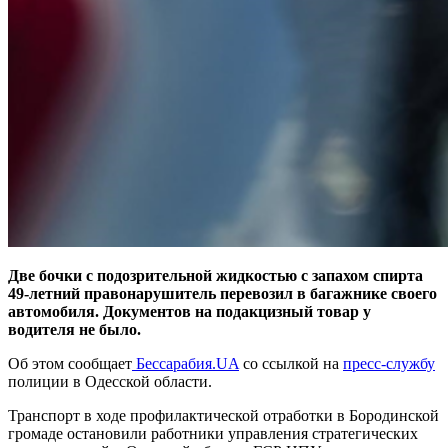
Две бочки с подозрительной жидкостью с запахом спирта
49-летний правонарушитель перевозил в багажнике своего
автомобиля. Документов на подакцизный товар у
водителя не было.
Об этом сообщает
Бессарабия.UA
со ссылкой на
пресс-службу
полиции в Одесской области.
Транспорт в ходе профилактической отработки в Бородинской
громаде остановили работники управления стратегических