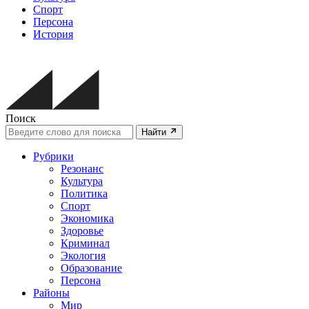
Спорт
Персона
История
Поиск
Найти
Рубрики
Резонанс
Культура
Политика
Спорт
Экономика
Здоровье
Криминал
Экология
Образование
Персона
Районы
Мир