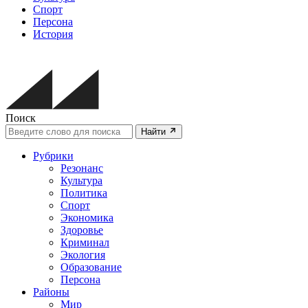
Спорт
Персона
История
Поиск
Найти
Рубрики
Резонанс
Культура
Политика
Спорт
Экономика
Здоровье
Криминал
Экология
Образование
Персона
Районы
Мир