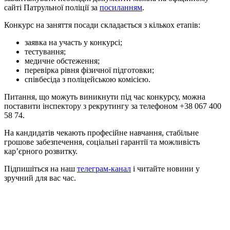
сайті Патрульної поліції за
посиланням
.
Конкурс на заняття посади складається з кількох етапів:
заявка на участь у конкурсі;
тестування;
медичне обстеження;
перевірка рівня фізичної підготовки;
співбесіда з поліцейською комісією.
Питання, що можуть виникнути під час конкурсу, можна
поставити інспектору з рекрутингу за телефоном +38 067 400
58 74.
На кандидатів чекають професійне навчання, стабільне
грошове забезпечення, соціальні гарантії та можливість
кар’єрного розвитку.
Підпишіться на наш
телеграм-канал
і читайте новини у
зручний для вас час.