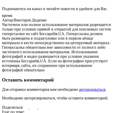
Подпишитесь на канал и читайте новости в удобное для Вас
время
Автор:Виктория Диденко
Частичное или полное использование материалов разрешается
только при условии прямой и открытой для поисковых систем
гиперссылки на сайт Бессарабія.UA. Гиперссылка должна
быть размещена в подзаголовке или в первом абзаце
материала и вести непосредственно на цитируемый материал.
Гиперссылка обязательна вне зависимости от полного либо
частичного использования материалов. Использование
фотографий и видео разрешается при условии указания
источника Бессарабія.UA. Если на фотографии присутствует
вотермарк сайта, их сохранение при использовании
фотографий обязательно
Оставить комментарий
Для отправки комментария вам необходимо
авторизоваться
.
Необходимо авторизироваться, чтобы оставить комментарий.
Поделиться:
Еще по теме: