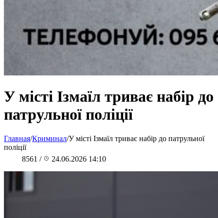
У місті Ізмаїл триває набір до
патрульної поліції
Главная
/
Криминал
/
У місті Ізмаїл триває набір до патрульної
поліції
8561
/
24.06.2026 14:10