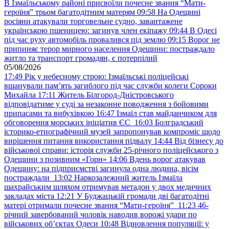
В Ізмаїльському районі присвоїли почесне звання “Мати-
героїня” трьом багатодітним матерям
09:58
На Одещині
росіяни атакували торговельне судно, завантажене
українською пшеницею: загинув член екіпажу
09:44
В Одесі
під час руху автомобіль провалився під землю
09:15
Ворог не
припиняє терор мирного населення Одещини: постраждало
житло та транспорт громадян, є потерпілий
05/08/2026
17:49
Рік у небесному строю: Ізмаїльські поліцейські
вшанували пам’ять загиблого під час служби колеги Сороки
Михайла
17:11
Житель Білгород-Дністровського
відповідатиме у суді за незаконне поводження з бойовими
припасами та вибухівкою
16:47
Ізмаїл став майданчиком для
обговорення морських ініціатив ЄС
16:03
Болградський
історико-етнографічний музей запропонував компроміс щодо
вирішення питання використання підвалу
14:44
Від бізнесу до
військової справи: історія служби 25-річного поліцейського з
Одещини з позивним «Горн»
14:06
Вдень ворог атакував
Одещину: на підприємстві загинула одна людина, вісім
постраждали
13:02
Наркозалежний житель Ізмаїла
шахрайським шляхом отримував метадон у двох медичних
закладах міста
12:21
У Буджацькій громади дві багатодітні
матері отримали почесне звання “Мати-героїня”
11:23
46-
річний завербований чоловік наводив ворожі удари по
військових обʼєктах Одеси
10:48
Відновлення популяції: у