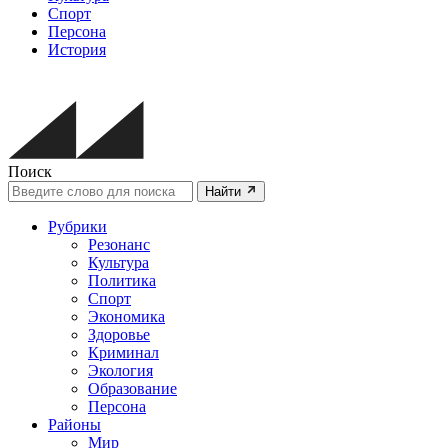
Спорт
Персона
История
Поиск
Найти
Рубрики
Резонанс
Культура
Политика
Спорт
Экономика
Здоровье
Криминал
Экология
Образование
Персона
Районы
Мир