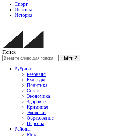
Спорт
Персона
История
Поиск
Найти
Рубрики
Резонанс
Культура
Политика
Спорт
Экономика
Здоровье
Криминал
Экология
Образование
Персона
Районы
Мир