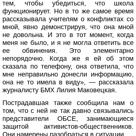
тем, чтобы убедиться, что школа
функционирует. Но в то же самое время
рассказывала учителям о конфликтах со
мной, явно демонстрируя, что она мной
не довольна. И это в тот момент, когда
меня не было, и я не могла ответить все
ее обвинения. Это элементарно
непорядочно. Когда же я ей об этом
сказала по телефону, она ответила, что
мне неправильно донесли информацию,
она не то имела в виду», — рассказала
журналисту БМХ Лилия Маковецкая.
Пострадавшая также сообщила нам о
том, что с ней не так давно связывались
представители ОБСЕ, занимающиеся
защитой активистов-общественников.
Они намерены разобраться в ситуации.