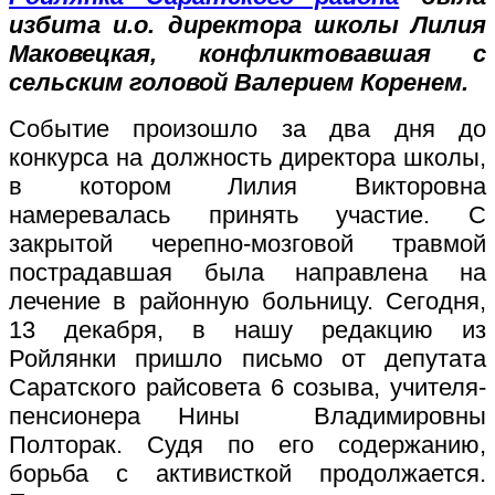
избита и.о. директора школы Лилия
Маковецкая, конфликтовавшая с
сельским головой Валерием Коренем.
Событие произошло за два дня до
конкурса на должность директора школы,
в котором Лилия Викторовна
намеревалась принять участие. С
закрытой черепно-мозговой травмой
пострадавшая была направлена на
лечение в районную больницу. Сегодня,
13 декабря, в нашу редакцию из
Ройлянки пришло письмо от депутата
Саратского райсовета 6 созыва, учителя-
пенсионера Нины Владимировны
Полторак. Судя по его содержанию,
борьба с активисткой продолжается.