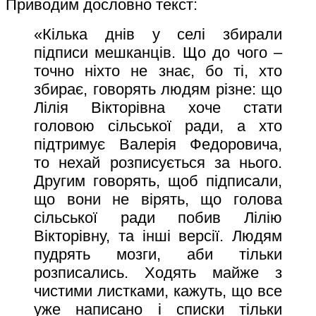
Приводим дословно текст:
«Кілька днів у селі збирали
підписи мешканців. Що до чого –
точно ніхто не знає, бо ті, хто
збирає, говорять людям різне: що
Лілія Вікторівна хоче стати
головою сільської ради, а хто
підтримує Валерія Федоровича,
то нехай розписується за нього.
Другим говорять, щоб підписали,
що вони не вірять, що голова
сільської ради побив Лілію
Вікторівну, та інші версії. Людям
пудрять мозги, аби тільки
розписались. Ходять майже з
чистими листками, кажуть, що все
уже написано і списки тільки