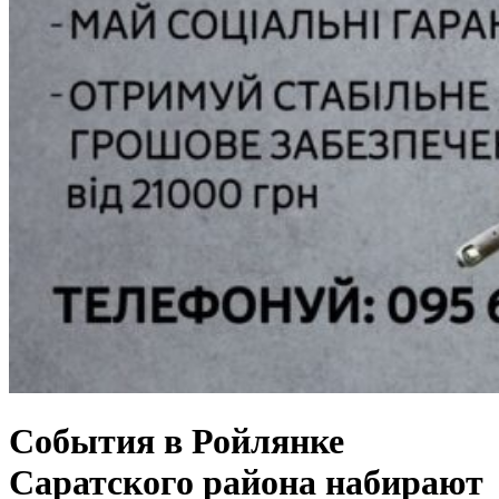
События в Ройлянке
Саратского района набирают