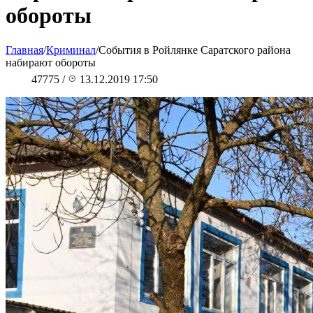
обороты
Главная
/
Криминал
/
События в Ройлянке Саратского района
набирают обороты
47775
/
13.12.2019 17:50