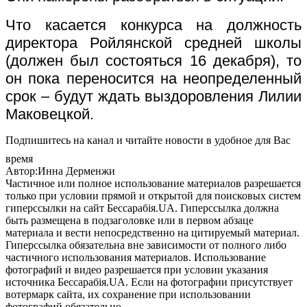
Что касается конкурса на должность
директора Ройлянской средней школы
(должен был состояться 16 декабря), то
он пока переносится на неопределенный
срок – будут ждать выздоровления Лилии
Маковецкой.
Подпишитесь на канал и читайте новости в удобное для Вас
время
Автор:Инна Дерменжи
Частичное или полное использование материалов разрешается
только при условии прямой и открытой для поисковых систем
гиперссылки на сайт Бессарабія.UA. Гиперссылка должна
быть размещена в подзаголовке или в первом абзаце
материала и вести непосредственно на цитируемый материал.
Гиперссылка обязательна вне зависимости от полного либо
частичного использования материалов. Использование
фотографий и видео разрешается при условии указания
источника Бессарабія.UA. Если на фотографии присутствует
вотермарк сайта, их сохранение при использовании
фотографий обязательно