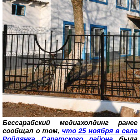
Бессарабский медиахолдинг ранее
сообщал о том,
что 25 ноября в селе
Ройлянка Саратского района
была