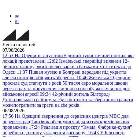
ua
ru
Лента новостей
07/08/2026
12:53
На Одещині запустили Єдиний туристичний портал: які
локації представлені
12:02
Ізмаїльські гвардійці виявили 12-
річного хлопця, який після сварки з батьками хотів втекти до
Одеси
11:37
Підвал музею в Болграді передали під укриття,
але експозицію обіцяють зберегти
10:46
Жителька Одещини
просила суд стягнути з росії 50 тисяч євро моральної шкоди
через страх та порушення звичного способу життя внаслідок
військової агресії
09:34
42-річний житель Білгород-
Дністровського району за збут пістолета та зберігання гранати
можепотрапити за ґрати на сім років
06/08/2026
17:56
На Одещині звернення до сервісних центрів МВС для
перереєстрації автівок обернулися відкриттям кримінальних
проваджень
17:24
Реалізація проєкту “Ізмаїл. Фабрика-кухня”
перейшла до етапу укладення договору
16:43
У Білгород-