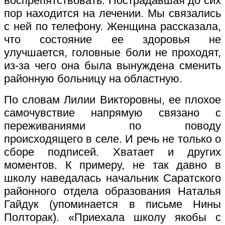
воспрепятствовать. Пострадавшая до сих
пор находится на лечении. Мы связались
с ней по телефону. Женщина рассказала,
что состояние ее здоровья не
улучшается, головные боли не проходят,
из-за чего она была вынуждена сменить
районную больницу на областную.
По словам Лилии Викторовны, ее плохое
самочувствие напрямую связано с
переживаниями по поводу
происходящего в селе. И речь не только о
сборе подписей. Хватает и других
моментов. К примеру, не так давно в
школу наведалась начальник Саратского
районного отдела образования Наталья
Гайдук (упоминается в письме Нины
Полторак). «Приехала школу якобы с