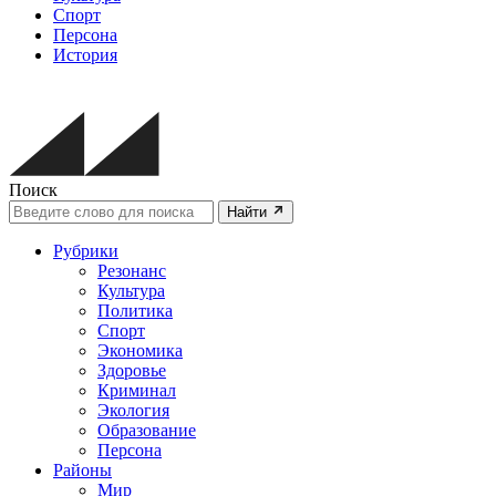
Спорт
Персона
История
Поиск
Найти
Рубрики
Резонанс
Культура
Политика
Спорт
Экономика
Здоровье
Криминал
Экология
Образование
Персона
Районы
Мир