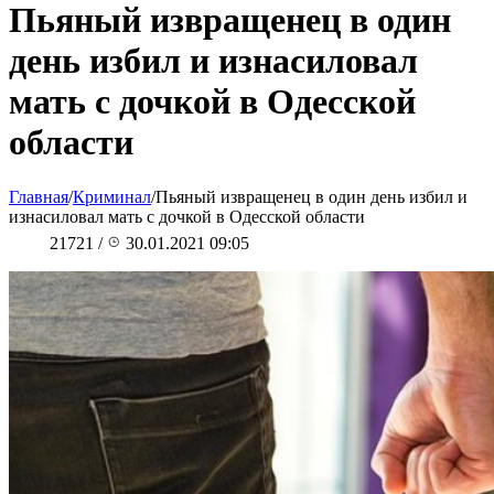
Пьяный извращенец в один
день избил и изнасиловал
мать с дочкой в Одесской
области
Главная
/
Криминал
/
Пьяный извращенец в один день избил и
изнасиловал мать с дочкой в Одесской области
21721
/
30.01.2021 09:05