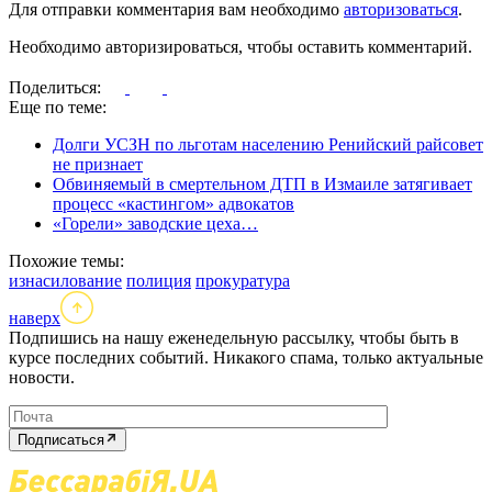
Для отправки комментария вам необходимо
авторизоваться
.
Необходимо авторизироваться, чтобы оставить комментарий.
Поделиться:
Еще по теме:
Долги УСЗН по льготам населению Ренийский райсовет
не признает
Обвиняемый в смертельном ДТП в Измаиле затягивает
процесс «кастингом» адвокатов
«Горели» заводские цеха…
Похожие темы:
изнасилование
полиция
прокуратура
наверх
Подпишись на нашу еженедельную рассылку, чтобы быть в
курсе последних событий. Никакого спама, только актуальные
новости.
Подписаться