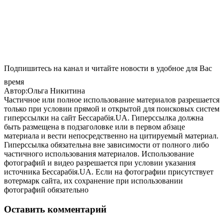
Подпишитесь на канал и читайте новости в удобное для Вас
время
Автор:Ольга Никитина
Частичное или полное использование материалов разрешается
только при условии прямой и открытой для поисковых систем
гиперссылки на сайт Бессарабія.UA. Гиперссылка должна
быть размещена в подзаголовке или в первом абзаце
материала и вести непосредственно на цитируемый материал.
Гиперссылка обязательна вне зависимости от полного либо
частичного использования материалов. Использование
фотографий и видео разрешается при условии указания
источника Бессарабія.UA. Если на фотографии присутствует
вотермарк сайта, их сохранение при использовании
фотографий обязательно
Оставить комментарий