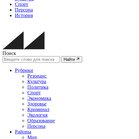
Спорт
Персона
История
Поиск
Найти
Рубрики
Резонанс
Культура
Политика
Спорт
Экономика
Здоровье
Криминал
Экология
Образование
Персона
Районы
Мир