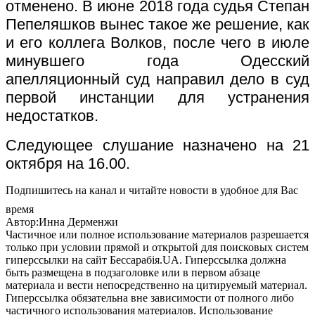
отменено. В июне 2018 года судья Степан
Пепеляшков вынес такое же решение, как
и его коллега Волков, после чего в июле
минувшего года Одесский
апелляционный суд направил дело в суд
первой инстанции для устранения
недостатков.
Следующее слушание назначено на 21
октября на 16.00.
Подпишитесь на канал и читайте новости в удобное для Вас
время
Автор:Инна Дерменжи
Частичное или полное использование материалов разрешается
только при условии прямой и открытой для поисковых систем
гиперссылки на сайт Бессарабія.UA. Гиперссылка должна
быть размещена в подзаголовке или в первом абзаце
материала и вести непосредственно на цитируемый материал.
Гиперссылка обязательна вне зависимости от полного либо
частичного использования материалов. Использование