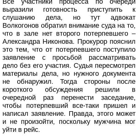
Все участники процесса по очереди
выразили готовность приступить к
слушанию дела, но тут адвокат
Волкогонов обратил внимание суда на то,
что в зале нет второго потерпевшего –
Александра Никонова. Прокурор пояснил
это тем, что от потерпевшего поступило
заявление с просьбой рассматривать
дело без его участия. Судья пересмотрел
материалы дела, но нужного документа
не обнаружил. Тогда стороны после
короткого обсуждения решили в
очередной раз перенести заседание,
чтобы потерпевший все-таки пришел и
написал заявление. Правда, этого может
и не произойти, поскольку мужчина мог
уйти в рейс.