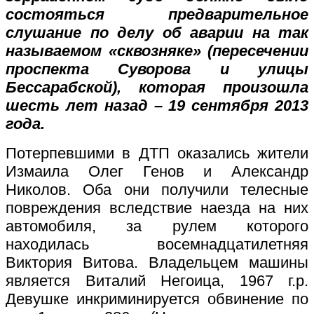
состояться предварительное
слушание по делу об аварии на так
называемом «сквозняке» (пересечении
проспекта Суворова и улицы
Бессарабской), которая произошла
шесть лет назад – 19 сентября 2013
года.
Потерпевшими в ДТП оказались жители
Измаила Олег Генов и Александр
Николов. Оба они получили телесные
повреждения вследствие наезда на них
автомобиля, за рулем которого
находилась восемнадцатилетняя
Виктория Витова. Владельцем машины
является Виталий Негоица, 1967 г.р.
Девушке инкриминируется обвинение по