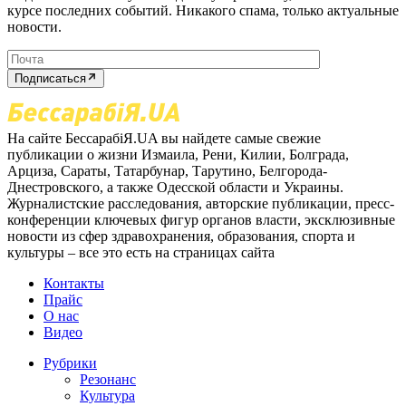
курсе последних событий. Никакого спама, только актуальные
новости.
Подписаться
На сайте БессарабіЯ.UA вы найдете самые свежие
публикации о жизни Измаила, Рени, Килии, Болграда,
Арциза, Сараты, Татарбунар, Тарутино, Белгорода-
Днестровского, а также Одесской области и Украины.
Журналистские расследования, авторские публикации, пресс-
конференции ключевых фигур органов власти, эксклюзивные
новости из сфер здравохранения, образования, спорта и
культуры – все это есть на страницах сайта
Контакты
Прайс
О нас
Видео
Рубрики
Резонанс
Культура