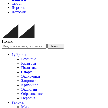
Спорт
Персона
История
Поиск
Найти
Рубрики
Резонанс
Культура
Политика
Спорт
Экономика
Здоровье
Криминал
Экология
Образование
Персона
Районы
Мир