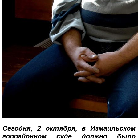
Сегодня, 2 октября, в Измаильском
горрайонном суде должно было