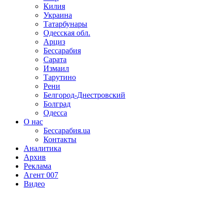
Килия
Украина
Татарбунары
Одесская обл.
Арциз
Бессарабия
Сарата
Измаил
Тарутино
Рени
Белгород-Днестровский
Болград
Одесса
О нас
Бессарабия.ua
Контакты
Аналитика
Архив
Реклама
Агент 007
Видео