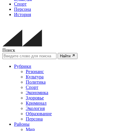
Спорт
Персона
История
Поиск
Найти
Рубрики
Резонанс
Культура
Политика
Спорт
Экономика
Здоровье
Криминал
Экология
Образование
Персона
Районы
Мир