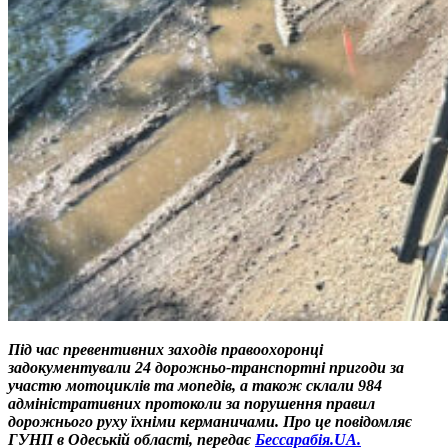
Під час превентивних заходів правоохоронці
задокументували 24 дорожньо-транспортні пригоди за
участю мотоциклів та мопедів, а також склали 984
адміністративних протоколи за порушення правил
дорожнього руху їхніми керманичами. Про це повідомляє
ГУНП в Одеській області, передає
Бессарабія.UA.