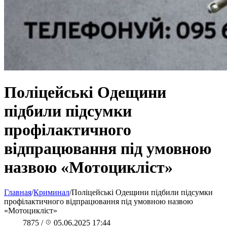
Поліцейські Одещини
підбили підсумки
профілактичного
відпрацювання під умовною
назвою «Мотоцикліст»
Главная
/
Криминал
/
Поліцейські Одещини підбили підсумки
профілактичного відпрацювання під умовною назвою
«Мотоцикліст»
7875
/
05.06.2025 17:44