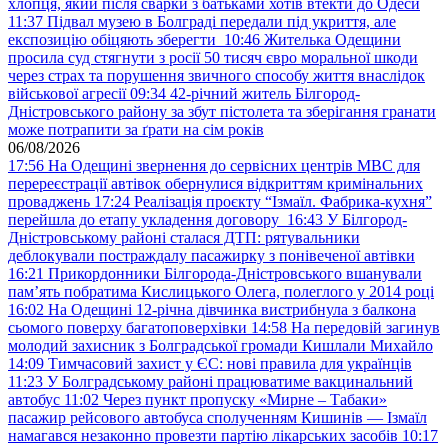
хлопця, який після сварки з батьками хотів втекти до Одеси
11:37
Підвал музею в Болграді передали під укриття, але
експозицію обіцяють зберегти
10:46
Жителька Одещини
просила суд стягнути з росії 50 тисяч євро моральної шкоди
через страх та порушення звичного способу життя внаслідок
військової агресії
09:34
42-річний житель Білгород-
Дністровського району за збут пістолета та зберігання гранати
може потрапити за ґрати на сім років
06/08/2026
17:56
На Одещині звернення до сервісних центрів МВС для
перереєстрації автівок обернулися відкриттям кримінальних
проваджень
17:24
Реалізація проєкту “Ізмаїл. Фабрика-кухня”
перейшла до етапу укладення договору
16:43
У Білгород-
Дністровському районі сталася ДТП: рятувальники
деблокували постраждалу пасажирку з понівеченої автівки
16:21
Прикордонники Білгорода-Дністровського вшанували
пам’ять побратима Кислицького Олега, полеглого у 2014 році
16:02
На Одещині 12-річна дівчинка вистрибнула з балкона
сьомого поверху багатоповерхівки
14:58
На передовій загинув
молодий захисник з Болградської громади Кишлали Михайло
14:09
Тимчасовий захист у ЄС: нові правила для українців
11:23
У Болградському районі працюватиме вакцинальний
автобус
11:02
Через пункт пропуску «Мирне – Табаки»
пасажир рейсового автобуса сполученням Кишинів — Ізмаїл
намагався незаконно провезти партію лікарських засобів
10:17