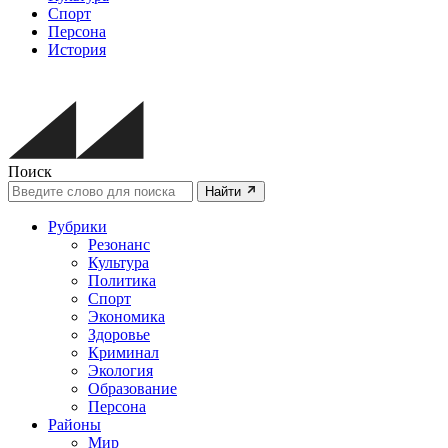
Спорт
Персона
История
Поиск
Найти
Рубрики
Резонанс
Культура
Политика
Спорт
Экономика
Здоровье
Криминал
Экология
Образование
Персона
Районы
Мир