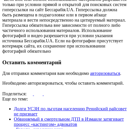
только при условии прямой и открытой для поисковых систем
гиперссылки на сайт Бессарабія.UA. Гиперссылка должна
быть размещена в подзаголовке или в первом абзаце
материала и вести непосредственно на цитируемый материал.
Гиперссылка обязательна вне зависимости от полного либо
частичного использования материалов. Использование
фотографий и видео разрешается при условии указания
источника Бессарабія.UA. Если на фотографии присутствует
вотермарк сайта, их сохранение при использовании
фотографий обязательно
Оставить комментарий
Для отправки комментария вам необходимо
авторизоваться
.
Необходимо авторизироваться, чтобы оставить комментарий.
Поделиться:
Еще по теме:
Долги УСЗН по льготам населению Ренийский райсовет
не признает
Обвиняемый в смертельном ДТП в Измаиле затягивает
процесс «кастингом» адвокатов