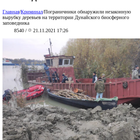
Главная
/
Криминал
/
Пограничники обнаружили незаконную
вырубку деревьев на территории Дунайского биосферного
заповедника
8540
/
21.11.2021 17:26