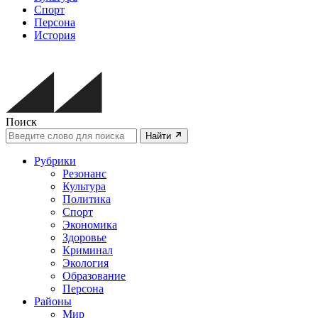
Спорт
Персона
История
Поиск
Найти
Рубрики
Резонанс
Культура
Политика
Спорт
Экономика
Здоровье
Криминал
Экология
Образование
Персона
Районы
Мир