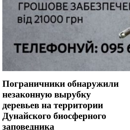
Пограничники обнаружили
незаконную вырубку
деревьев на территории
Дунайского биосферного
заповедника