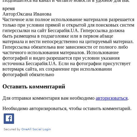
Подпишитесь на канал и читайте новости в удобное для Вас
время
Автор:Оксана Иванова
Частичное или полное использование материалов разрешается
только при условии прямой и открытой для поисковых систем
гиперссылки на сайт Бессарабія.UA. Гиперссылка должна
быть размещена в подзаголовке или в первом абзаце
материала и вести непосредственно на цитируемый материал.
Гиперссылка обязательна вне зависимости от полного либо
частичного использования материалов. Использование
фотографий и видео разрешается при условии указания
источника Бессарабія.UA. Если на фотографии присутствует
вотермарк сайта, их сохранение при использовании
фотографий обязательно
Оставить комментарий
Для отправки комментария вам необходимо
авторизоваться
.
Необходимо авторизироваться, чтобы оставить комментарий.