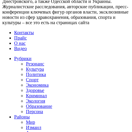
Днестровского, а также Одесской области и Украины.
Журналистские расследования, авторские публикации, пресс-
конференции ключевых фигур органов власти, эксклюзивные
новости из сфер здравохранения, образования, спорта и
культуры – все это есть на страницах сайта
Контакты
Прайс
О нас
Видео
Рубрики
Резонанс
Культура
Политика
Спорт
Экономика
Здоровье
Криминал
Экология
Образование
Персона
Районы
Мир
Измаил