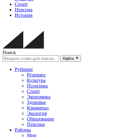
Спорт
Персона
История
Поиск
Найти
Рубрики
Резонанс
Культура
Политика
Спорт
Экономика
Здоровье
Криминал
Экология
Образование
Персона
Районы
Мир