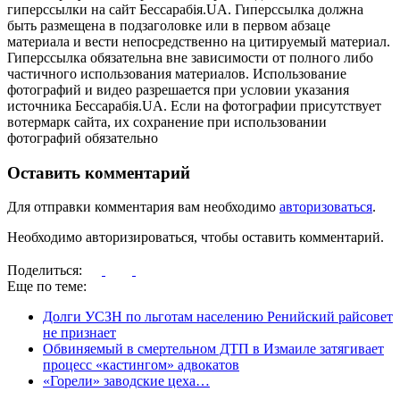
гиперссылки на сайт Бессарабія.UA. Гиперссылка должна
быть размещена в подзаголовке или в первом абзаце
материала и вести непосредственно на цитируемый материал.
Гиперссылка обязательна вне зависимости от полного либо
частичного использования материалов. Использование
фотографий и видео разрешается при условии указания
источника Бессарабія.UA. Если на фотографии присутствует
вотермарк сайта, их сохранение при использовании
фотографий обязательно
Оставить комментарий
Для отправки комментария вам необходимо
авторизоваться
.
Необходимо авторизироваться, чтобы оставить комментарий.
Поделиться:
Еще по теме:
Долги УСЗН по льготам населению Ренийский райсовет
не признает
Обвиняемый в смертельном ДТП в Измаиле затягивает
процесс «кастингом» адвокатов
«Горели» заводские цеха…