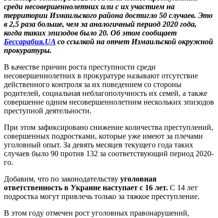
среди несовершеннолетних или с их участием на
территории Измаильского района достигло 50 случаев. Это
в 2,5 раза больше, чем за аналогичный период 2020 года,
когда таких эпизодов было 20. Об этом сообщает
Бессарабия.UA
со ссылкой на отчет Измаильской окружной
прокуратуры.
В качестве причин роста преступности среди
несовершеннолетних в прокуратуре называют отсутствие
действенного контроля за их поведением со стороны
родителей, социальная неблагополучность их семей, а также
совершение одним несовершеннолетним нескольких эпизодов
преступной деятельности.
При этом зафиксировано снижение количества преступлений,
совершенных подростками, которые уже имеют за плечами
уголовный опыт. За девять месяцев текущего года таких
случаев было 90 против 132 за соответствующий период 2020-
го.
Добавим, что по законодательству
уголовная
ответственность в Украине наступает с 16 лет.
С 14 лет
подростка могут привлечь только за тяжкое преступление.
В этом году отмечен рост уголовных правонарушений,