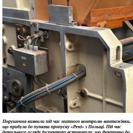
Порушення виявили під час митного контролю вантажівки,
що прибула до пункта пропуску «Рені» з Польщі. Під час
детального огляду інспектори встановили, що фактично до