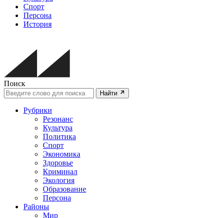
Спорт
Персона
История
Поиск
Найти
Рубрики
Резонанс
Культура
Политика
Спорт
Экономика
Здоровье
Криминал
Экология
Образование
Персона
Районы
Мир