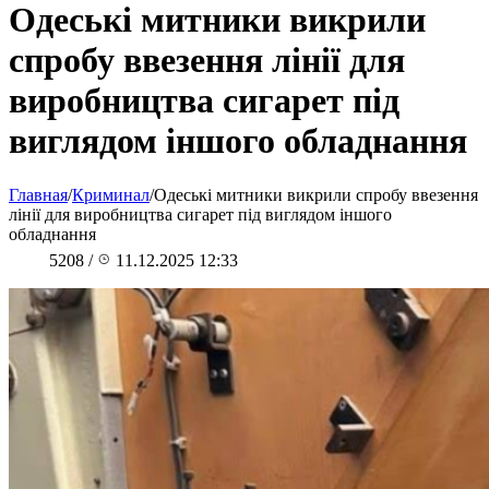
Одеські митники викрили
спробу ввезення лінії для
виробництва сигарет під
виглядом іншого обладнання
Главная
/
Криминал
/
Одеські митники викрили спробу ввезення
лінії для виробництва сигарет під виглядом іншого
обладнання
5208
/
11.12.2025 12:33