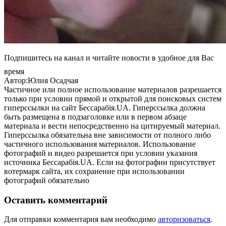
Подпишитесь на канал и читайте новости в удобное для Вас
время
Автор:Юлия Осадчая
Частичное или полное использование материалов разрешается
только при условии прямой и открытой для поисковых систем
гиперссылки на сайт Бессарабія.UA. Гиперссылка должна
быть размещена в подзаголовке или в первом абзаце
материала и вести непосредственно на цитируемый материал.
Гиперссылка обязательна вне зависимости от полного либо
частичного использования материалов. Использование
фотографий и видео разрешается при условии указания
источника Бессарабія.UA. Если на фотографии присутствует
вотермарк сайта, их сохранение при использовании
фотографий обязательно
Оставить комментарий
Для отправки комментария вам необходимо
авторизоваться
.