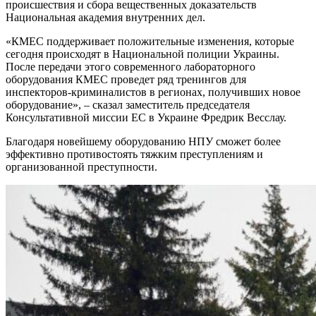
происшествия и сбора вещественных доказательств
Национальная академия внутренних дел.
«КМЕС поддерживает положительные изменения, которые
сегодня происходят в Национальной полиции Украины.
После передачи этого современного лабораторного
оборудования КМЕС проведет ряд тренингов для
инспекторов-криминалистов в регионах, получивших новое
оборудование», – сказал заместитель председателя
Консультативной миссии ЕС в Украине Фредрик Весслау.
Благодаря новейшему оборудованию НПУ сможет более
эффективно противостоять тяжким преступлениям и
организованной преступности.