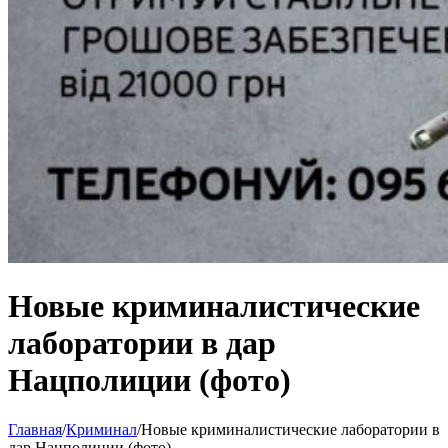
Новые криминалистические
лаборатории в дар
Нацполиции (фото)
Главная
/
Криминал
/
Новые криминалистические лаборатории в
дар Нацполиции (фото)