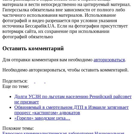
материала и вести непосредственно на цитируемый материал.
Гиперссылка обязательна вне зависимости от полного либо
частичного использования материалов. Использование
фотографий и видео разрешается при условии указания
источника Бессарабія.UA. Если на фотографии присутствует
вотермарк сайта, их сохранение при использовании
фотографий обязательно
Оставить комментарий
Для отправки комментария вам необходимо
авторизоваться
.
Необходимо авторизироваться, чтобы оставить комментарий.
Поделиться:
Еще по теме:
Долги УСЗН по льготам населению Ренийский райсовет
не признает
Обвиняемый в смертельном ДТП в Измаиле затягивает
процесс «кастингом» адвокатов
«Горели» заводские цеха…
Похожие темы:
Евросоюз
криминалистическая лаборатория
Национальная