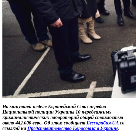
На минувшей неделе Европейский Союз передал
Национальной полиции Украины 10 передвижных
криминалистических лабораторий общей стоимостью
около 442.000 евро. Об этом сообщает
Бессарабия.UA
со
ссылкой на
Представительство Евросоюза в Украине
.