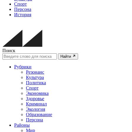
Спорт
Персона
История
Поиск
Найти
Рубрики
Резонанс
Культура
Политика
Спорт
Экономика
Здоровье
Криминал
Экология
Образование
Персона
Районы
Мир