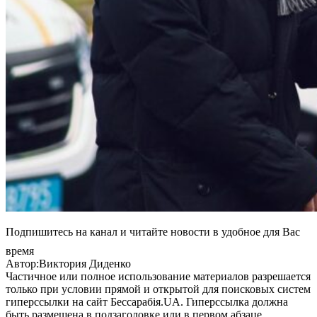
Подпишитесь на канал и читайте новости в удобное для Вас
время
Автор:Виктория Диденко
Частичное или полное использование материалов разрешается
только при условии прямой и открытой для поисковых систем
гиперссылки на сайт Бессарабія.UA. Гиперссылка должна
быть размещена в подзаголовке или в первом абзаце