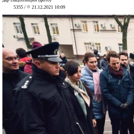
5355
/
21.12.2021 10:09