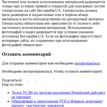
Частичное или полное использование материалов разрешается
только при условии прямой и открытой для поисковых систем
гиперссылки на сайт Бессарабія.UA. Гиперссылка должна
быть размещена в подзаголовке или в первом абзаце
материала и вести непосредственно на цитируемый материал.
Гиперссылка обязательна вне зависимости от полного либо
частичного использования материалов. Использование
фотографий и видео разрешается при условии указания
источника Бессарабія.UA. Если на фотографии присутствует
вотермарк сайта, их сохранение при использовании
фотографий обязательно
Оставить комментарий
Для отправки комментария вам необходимо
авторизоваться
.
Необходимо авторизироваться, чтобы оставить комментарий.
Поделиться:
Еще по теме:
Долги УСЗН по льготам населению Ренийский райсовет
не признает
Обвиняемый в смертельном ДТП в Измаиле затягивает
процесс «кастингом» адвокатов