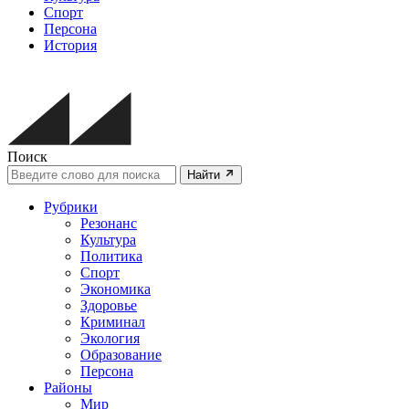
Спорт
Персона
История
Поиск
Найти
Рубрики
Резонанс
Культура
Политика
Спорт
Экономика
Здоровье
Криминал
Экология
Образование
Персона
Районы
Мир