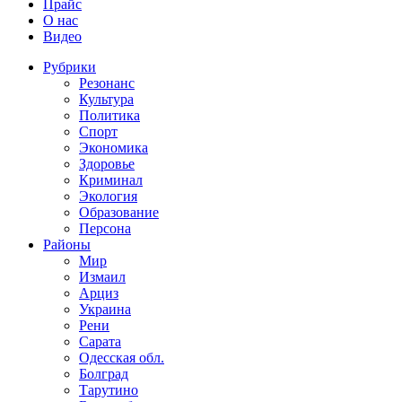
Прайс
О нас
Видео
Рубрики
Резонанс
Культура
Политика
Спорт
Экономика
Здоровье
Криминал
Экология
Образование
Персона
Районы
Мир
Измаил
Арциз
Украина
Рени
Сарата
Одесская обл.
Болград
Тарутино