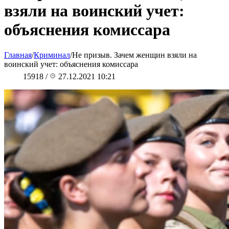
взяли на воинский учет:
объяснения комиссара
Главная
/
Криминал
/
Не призыв. Зачем женщин взяли на
воинский учет: объяснения комиссара
15918
/
27.12.2021 10:21