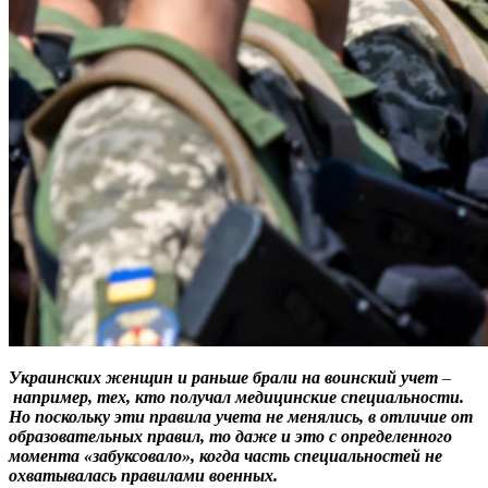
Украинских женщин и раньше брали на воинский учет
–
например, тех, кто получал медицинские специальности.
Но поскольку эти правила учета не менялись, в отличие от
образовательных правил, то даже и это с определенного
момента «забуксовало», когда часть специальностей не
охватывалась правилами военных.