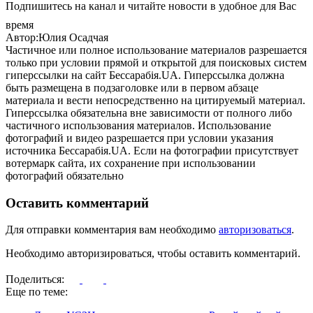
Подпишитесь на канал и читайте новости в удобное для Вас
время
Автор:Юлия Осадчая
Частичное или полное использование материалов разрешается
только при условии прямой и открытой для поисковых систем
гиперссылки на сайт Бессарабія.UA. Гиперссылка должна
быть размещена в подзаголовке или в первом абзаце
материала и вести непосредственно на цитируемый материал.
Гиперссылка обязательна вне зависимости от полного либо
частичного использования материалов. Использование
фотографий и видео разрешается при условии указания
источника Бессарабія.UA. Если на фотографии присутствует
вотермарк сайта, их сохранение при использовании
фотографий обязательно
Оставить комментарий
Для отправки комментария вам необходимо
авторизоваться
.
Необходимо авторизироваться, чтобы оставить комментарий.
Поделиться:
Еще по теме: