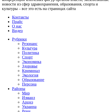
новости из сфер здравохранения, образования, спорта и
культуры – все это есть на страницах сайта
Контакты
Прайс
О нас
Видео
Рубрики
Резонанс
Культура
Политика
Спорт
Экономика
Здоровье
Криминал
Экология
Образование
Персона
Районы
Мир
Измаил
Арциз
Украина
Рени