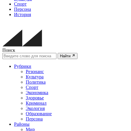
Спорт
Персона
История
Поиск
Найти
Рубрики
Резонанс
Культура
Политика
Спорт
Экономика
Здоровье
Криминал
Экология
Образование
Персона
Районы
Мир