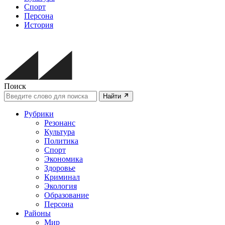
Спорт
Персона
История
Поиск
Найти
Рубрики
Резонанс
Культура
Политика
Спорт
Экономика
Здоровье
Криминал
Экология
Образование
Персона
Районы
Мир