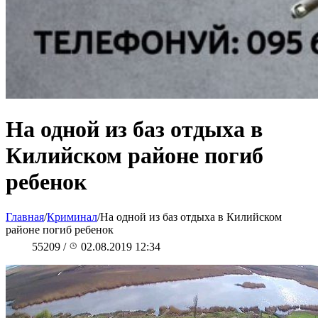
На одной из баз отдыха в
Килийском районе погиб
ребенок
Главная
/
Криминал
/
На одной из баз отдыха в Килийском
районе погиб ребенок
55209
/
02.08.2019 12:34