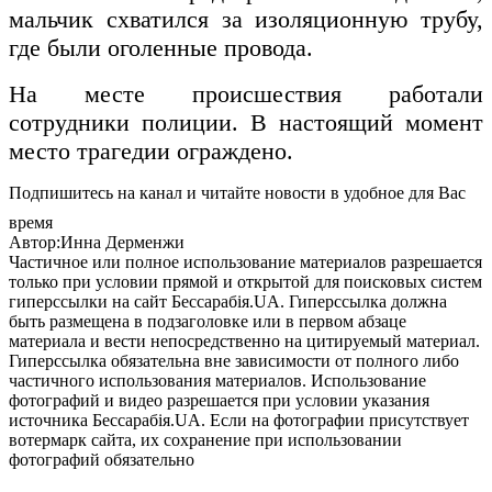
мальчик схватился за изоляционную трубу,
где были оголенные провода.
На месте происшествия работали
сотрудники полиции. В настоящий момент
место трагедии ограждено.
Подпишитесь на канал и читайте новости в удобное для Вас
время
Автор:Инна Дерменжи
Частичное или полное использование материалов разрешается
только при условии прямой и открытой для поисковых систем
гиперссылки на сайт Бессарабія.UA. Гиперссылка должна
быть размещена в подзаголовке или в первом абзаце
материала и вести непосредственно на цитируемый материал.
Гиперссылка обязательна вне зависимости от полного либо
частичного использования материалов. Использование
фотографий и видео разрешается при условии указания
источника Бессарабія.UA. Если на фотографии присутствует
вотермарк сайта, их сохранение при использовании
фотографий обязательно