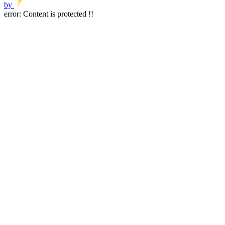
by
error:
Content is protected !!