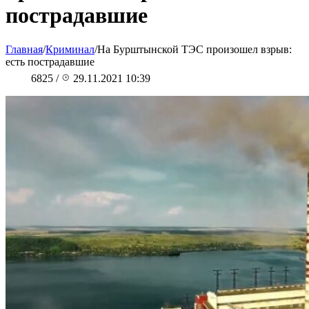
пострадавшие
Главная
/
Криминал
/
На Бурштынской ТЭС произошел взрыв:
есть пострадавшие
6825
/
29.11.2021 10:39