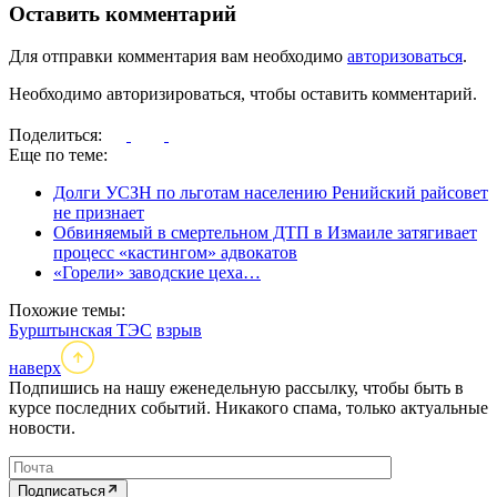
Оставить комментарий
Для отправки комментария вам необходимо
авторизоваться
.
Необходимо авторизироваться, чтобы оставить комментарий.
Поделиться:
Еще по теме:
Долги УСЗН по льготам населению Ренийский райсовет
не признает
Обвиняемый в смертельном ДТП в Измаиле затягивает
процесс «кастингом» адвокатов
«Горели» заводские цеха…
Похожие темы:
Бурштынская ТЭС
взрыв
наверх
Подпишись на нашу еженедельную рассылку, чтобы быть в
курсе последних событий. Никакого спама, только актуальные
новости.
Подписаться