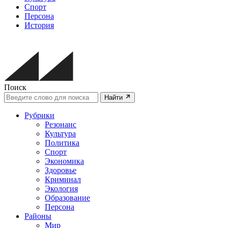
Спорт
Персона
История
Поиск
Найти
Рубрики
Резонанс
Культура
Политика
Спорт
Экономика
Здоровье
Криминал
Экология
Образование
Персона
Районы
Мир