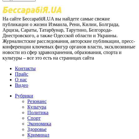
На сайте БессарабіЯ.UA вы найдете самые свежие
публикации о жизни Измаила, Рени, Килии, Болграда,
Арциза, Сараты, Татарбунар, Тарутино, Белгорода-
Днестровского, а также Одесской области и Украины.
Журналистские расследования, авторские публикации, пресс-
конференции ключевых фигур органов власти, эксклюзивные
новости из сфер здравохранения, образования, спорта и
культуры – все это есть на страницах сайта
Контакты
Прайс
О нас
Видео
Рубрики
Резонанс
Культура
Политика
Спорт
Экономика
Здоровье
Криминал