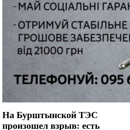
На Бурштынской ТЭС
произошел взрыв: есть