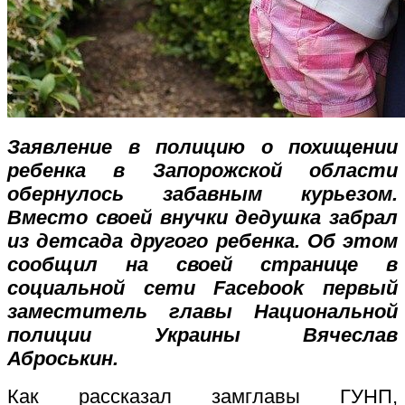
Заявление в полицию о похищении
ребенка в Запорожской области
обернулось забавным курьезом.
Вместо своей внучки дедушка забрал
из детсада другого ребенка. Об этом
сообщил на своей странице в
социальной сети Facebook первый
заместитель главы Национальной
полиции Украины Вячеслав
Аброськин.
Как рассказал замглавы ГУНП,