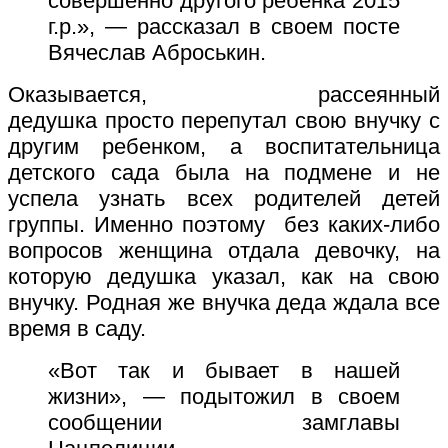
совершенно другого ребенка 2015
г.р.», — рассказал в своем посте
Вячеслав Аброськин.
Оказывается, рассеянный
дедушка просто перепутал свою внучку с
другим ребенком, а воспитательница
детского сада была на подмене и не
успела узнать всех родителей детей
группы. Именно поэтому без каких-либо
вопросов женщина отдала девочку, на
которую дедушка указал, как на свою
внучку.
Родная же внучка деда ждала все
время в саду.
«
Вот так и бывает в нашей
жизни», — подытожил в своем
сообщении замглавы