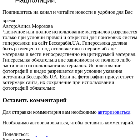
Нацполиции.
Подпишитесь на канал и читайте новости в удобное для Вас
время
Автор:Алиса Морозова
Частичное или полное использование материалов разрешается
только при условии прямой и открытой для поисковых систем
гиперссылки на сайт Бессарабія.UA. Гиперссылка должна
быть размещена в подзаголовке или в первом абзаце
материала и вести непосредственно на цитируемый материал.
Гиперссылка обязательна вне зависимости от полного либо
частичного использования материалов. Использование
фотографий и видео разрешается при условии указания
источника Бессарабія.UA. Если на фотографии присутствует
вотермарк сайта, их сохранение при использовании
фотографий обязательно
Оставить комментарий
Для отправки комментария вам необходимо
авторизоваться
.
Необходимо авторизироваться, чтобы оставить комментарий.
Поделиться:
Еще по теме: