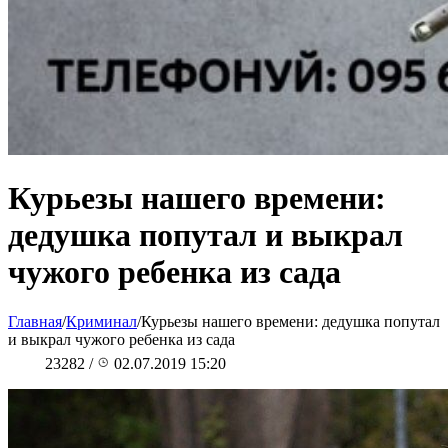
Курьезы нашего времени:
дедушка попутал и выкрал
чужого ребенка из сада
Главная
/
Криминал
/
Курьезы нашего времени: дедушка попутал
и выкрал чужого ребенка из сада
23282
/
02.07.2019 15:20