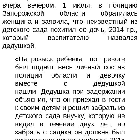
вчера вечером, 1 июля, в полицию
Запорожской области обратилась
женщина и заявила, что неизвестный из
детского сада похитил ее дочь, 2014 г.р.,
который воспитателю назвался
дедушкой.
«На розыск ребенка по тревоге
был поднят весь личный состав
полиции области и девочку
вместе с дедушкой
нашли.
Дедушка при задержании
объяснил, что он приехал в гости
к своим детям и решил забрать из
детского сада внучку, которую не
видел в течение двух лет, но
забрать с садика он должен был