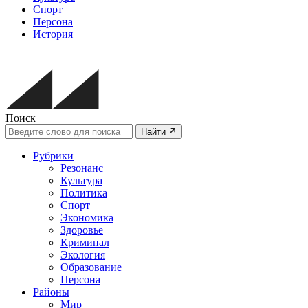
Спорт
Персона
История
Поиск
Найти
Рубрики
Резонанс
Культура
Политика
Спорт
Экономика
Здоровье
Криминал
Экология
Образование
Персона
Районы
Мир