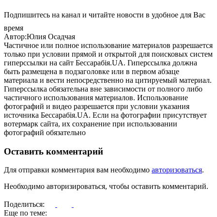
Подпишитесь на канал и читайте новости в удобное для Вас
время
Автор:Юлия Осадчая
Частичное или полное использование материалов разрешается
только при условии прямой и открытой для поисковых систем
гиперссылки на сайт Бессарабія.UA. Гиперссылка должна
быть размещена в подзаголовке или в первом абзаце
материала и вести непосредственно на цитируемый материал.
Гиперссылка обязательна вне зависимости от полного либо
частичного использования материалов. Использование
фотографий и видео разрешается при условии указания
источника Бессарабія.UA. Если на фотографии присутствует
вотермарк сайта, их сохранение при использовании
фотографий обязательно
Оставить комментарий
Для отправки комментария вам необходимо
авторизоваться
.
Необходимо авторизироваться, чтобы оставить комментарий.
Поделиться:
Еще по теме: