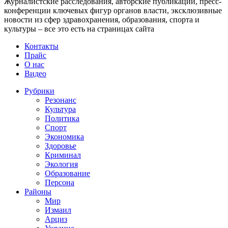
Журналистские расследования, авторские публикации, пресс-
конференции ключевых фигур органов власти, эксклюзивные
новости из сфер здравохранения, образования, спорта и
культуры – все это есть на страницах сайта
Контакты
Прайс
О нас
Видео
Рубрики
Резонанс
Культура
Политика
Спорт
Экономика
Здоровье
Криминал
Экология
Образование
Персона
Районы
Мир
Измаил
Арциз