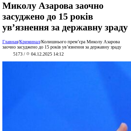
Миколу Азарова заочно
засуджено до 15 років
ув’язнення за державну зраду
Главная
/
Криминал
/
Колишнього прем’єра Миколу Азарова
заочно засуджено до 15 років ув’язнення за державну зраду
5173
/
04.12.2025 14:12