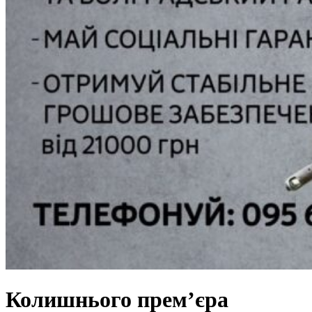
Колишнього прем’єра