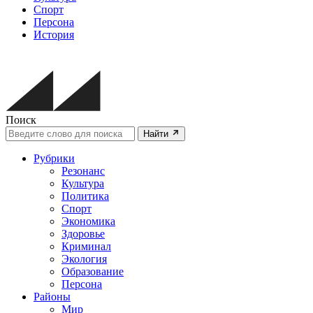
Спорт
Персона
История
Поиск
Найти
Рубрики
Резонанс
Культура
Политика
Спорт
Экономика
Здоровье
Криминал
Экология
Образование
Персона
Районы
Мир