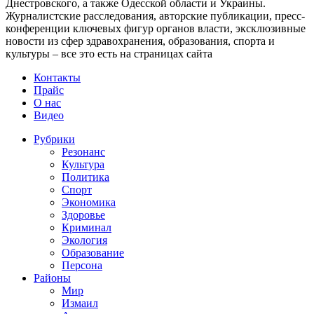
Днестровского, а также Одесской области и Украины.
Журналистские расследования, авторские публикации, пресс-
конференции ключевых фигур органов власти, эксклюзивные
новости из сфер здравохранения, образования, спорта и
культуры – все это есть на страницах сайта
Контакты
Прайс
О нас
Видео
Рубрики
Резонанс
Культура
Политика
Спорт
Экономика
Здоровье
Криминал
Экология
Образование
Персона
Районы
Мир
Измаил