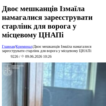
Двоє мешканців Ізмаїла
намагалися зареєструвати
старлінк для ворога у
місцевому ЦНАПі
Главная
/
Криминал
/
Двоє мешканців Ізмаїла намагалися
зареєструвати старлінк для ворога у місцевому ЦНАПі
9226
/
09.06.2026 10:26