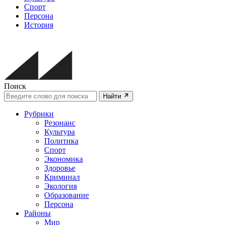
Спорт
Персона
История
Поиск
Найти
Рубрики
Резонанс
Культура
Политика
Спорт
Экономика
Здоровье
Криминал
Экология
Образование
Персона
Районы
Мир