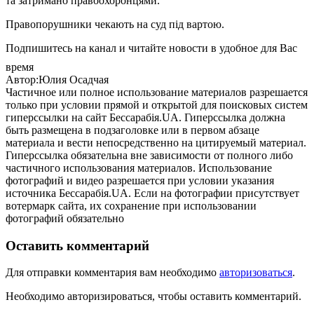
та затримано правоохоронцями.
Правопорушники чекають на суд під вартою.
Подпишитесь на канал и читайте новости в удобное для Вас
время
Автор:Юлия Осадчая
Частичное или полное использование материалов разрешается
только при условии прямой и открытой для поисковых систем
гиперссылки на сайт Бессарабія.UA. Гиперссылка должна
быть размещена в подзаголовке или в первом абзаце
материала и вести непосредственно на цитируемый материал.
Гиперссылка обязательна вне зависимости от полного либо
частичного использования материалов. Использование
фотографий и видео разрешается при условии указания
источника Бессарабія.UA. Если на фотографии присутствует
вотермарк сайта, их сохранение при использовании
фотографий обязательно
Оставить комментарий
Для отправки комментария вам необходимо
авторизоваться
.
Необходимо авторизироваться, чтобы оставить комментарий.