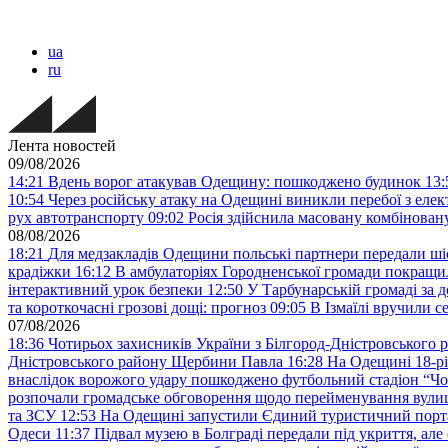
ua
ru
Лента новостей
09/08/2026
14:21
Вдень ворог атакував Одещину: пошкоджено будинок
13:
10:54
Через російську атаку на Одещині виникли перебої з еле
рух автотранспорту
09:02
Росія здійснила масовану комбінов
08/08/2026
18:21
Для медзакладів Одещини польські партнери передали шіс
крадіжки
16:12
В амбулаторіях Городненської громади покращил
інтерактивний урок безпеки
12:50
У Тарбунарській громаді за 
та короткочасні грозові дощі: прогноз
09:05
В Ізмаїлі вручили 
07/08/2026
18:36
Чотирьох захисників України з Білгород-Дністровського 
Дністровського району Щербини Павла
16:28
На Одещині 18-рі
внаслідок ворожого удару пошкоджено футбольний стадіон “Ч
розпочали громадське обговорення щодо перейменування вулиці
та ЗСУ
12:53
На Одещині запустили Єдиний туристичний портал
Одеси
11:37
Підвал музею в Болграді передали під укриття, ал