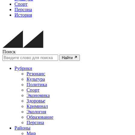
Спорт
Персона
История
Поиск
Найти
Рубрики
Резонанс
Культура
Политика
Спорт
Экономика
Здоровье
Криминал
Экология
Образование
Персона
Районы
Мир