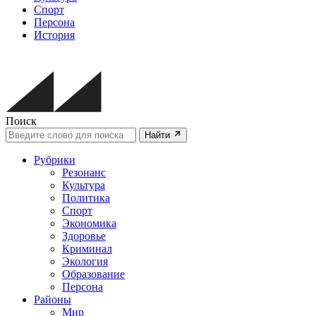
Спорт
Персона
История
Поиск
Найти
Рубрики
Резонанс
Культура
Политика
Спорт
Экономика
Здоровье
Криминал
Экология
Образование
Персона
Районы
Мир