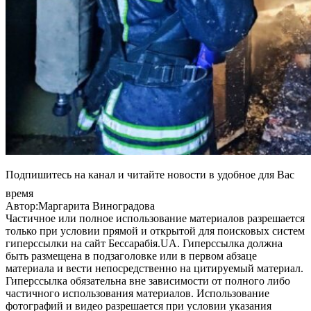
Подпишитесь на канал и читайте новости в удобное для Вас
время
Автор:Маргарита Виноградова
Частичное или полное использование материалов разрешается
только при условии прямой и открытой для поисковых систем
гиперссылки на сайт Бессарабія.UA. Гиперссылка должна
быть размещена в подзаголовке или в первом абзаце
материала и вести непосредственно на цитируемый материал.
Гиперссылка обязательна вне зависимости от полного либо
частичного использования материалов. Использование
фотографий и видео разрешается при условии указания