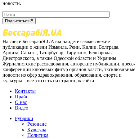
новости.
Подписаться
На сайте БессарабіЯ.UA вы найдете самые свежие
публикации о жизни Измаила, Рени, Килии, Болграда,
Арциза, Сараты, Татарбунар, Тарутино, Белгорода-
Днестровского, а также Одесской области и Украины.
Журналистские расследования, авторские публикации, пресс-
конференции ключевых фигур органов власти, эксклюзивные
новости из сфер здравохранения, образования, спорта и
культуры – все это есть на страницах сайта
Контакты
Прайс
О нас
Видео
Рубрики
Резонанс
Культура
Политика