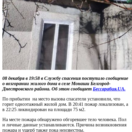
08 декабря в 19:58 в Службу спасения поступило сообщение
о возгорании жилого дома в селе Монаши Белгород-
Днестровского района. Об этом сообщает
Бессарабия.UA.
По прибытии на место вызова спасатели установили, что
горит одноэтажный жилой дом. В 20:41 пожар локализован, а
в 22:25 ликвидирован на площади 75 м2.
На месте пожара обнаружено обгоревшее тело человека. Пол
и личные данные устанавливаются. Причина возникновения
пожара и ущерб также пока неизвестны.