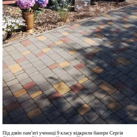
Під дзвін пам’яті учениці 9 класу відкрили банери Сергія