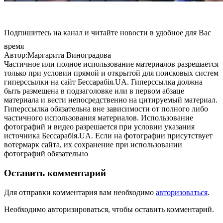
Подпишитесь на канал и читайте новости в удобное для Вас
время
Автор:Маргарита Виноградова
Частичное или полное использование материалов разрешается
только при условии прямой и открытой для поисковых систем
гиперссылки на сайт Бессарабія.UA. Гиперссылка должна
быть размещена в подзаголовке или в первом абзаце
материала и вести непосредственно на цитируемый материал.
Гиперссылка обязательна вне зависимости от полного либо
частичного использования материалов. Использование
фотографий и видео разрешается при условии указания
источника Бессарабія.UA. Если на фотографии присутствует
вотермарк сайта, их сохранение при использовании
фотографий обязательно
Оставить комментарий
Для отправки комментария вам необходимо
авторизоваться
.
Необходимо авторизироваться, чтобы оставить комментарий.