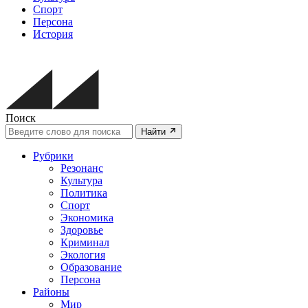
Спорт
Персона
История
Поиск
Найти
Рубрики
Резонанс
Культура
Политика
Спорт
Экономика
Здоровье
Криминал
Экология
Образование
Персона
Районы
Мир