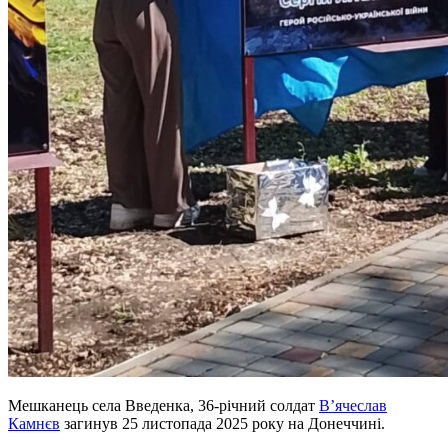
Мешканець села Введенка, 36-річний солдат
В’ячеслав
Камнєв
загинув 25 листопада 2025 року на Донеччині.