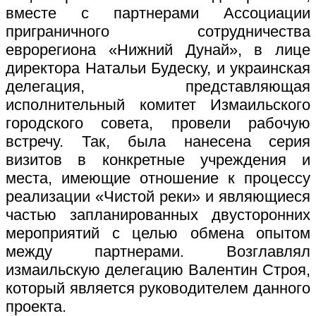
вместе с партнерами Ассоциации
приграничного сотрудничества
еврорегиона «Нижний Дунай», в лице
директора Натальи Будеску, и украинская
делегация, представляющая
исполнительный комитет Измаильского
городского совета, провели рабочую
встречу. Так, была нанесена серия
визитов в конкретные учреждения и
места, имеющие отношение к процессу
реализации «Чистой реки» и являющиеся
частью запланированных двусторонних
мероприятий с целью обмена опытом
между партнерами. Возглавлял
измаильскую делегацию Валентин Строя,
который является руководителем данного
проекта.