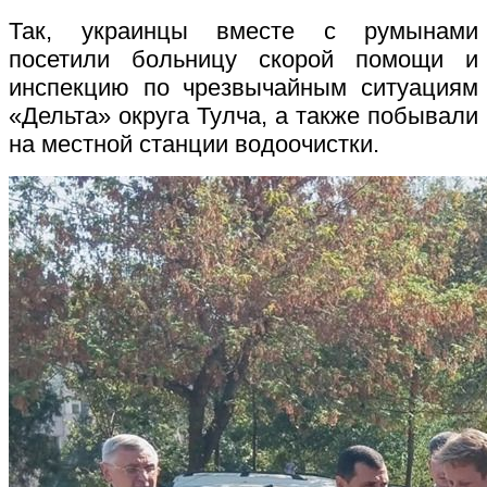
Так, украинцы вместе с румынами
посетили больницу скорой помощи и
инспекцию по чрезвычайным ситуациям
«Дельта» округа Тулча, а также побывали
на местной станции водоочистки.