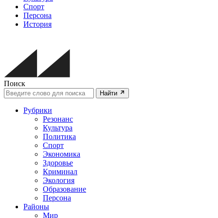
Спорт
Персона
История
Поиск
Найти
Рубрики
Резонанс
Культура
Политика
Спорт
Экономика
Здоровье
Криминал
Экология
Образование
Персона
Районы
Мир