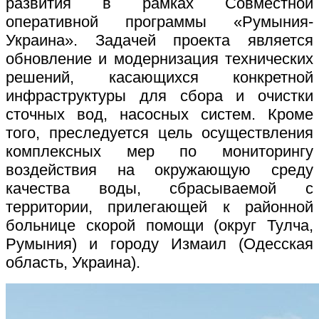
развития в рамках Совместной
оперативной программы «Румыния-
Украина». Задачей проекта является
обновление и модернизация технических
решений, касающихся конкретной
инфраструктуры для сбора и очистки
сточных вод, насосных систем. Кроме
того, преследуется цель осуществления
комплексных мер по мониторингу
воздействия на окружающую среду
качества воды, сбрасываемой с
территории, прилегающей к районной
больнице скорой помощи (округ Тулча,
Румыния) и городу Измаил (Одесская
область, Украина).