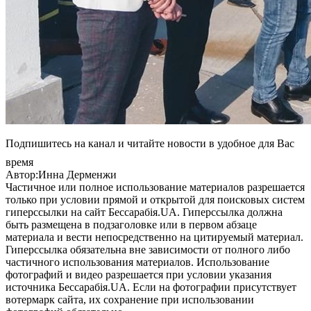
Подпишитесь на канал и читайте новости в удобное для Вас
время
Автор:Инна Дерменжи
Частичное или полное использование материалов разрешается
только при условии прямой и открытой для поисковых систем
гиперссылки на сайт Бессарабія.UA. Гиперссылка должна
быть размещена в подзаголовке или в первом абзаце
материала и вести непосредственно на цитируемый материал.
Гиперссылка обязательна вне зависимости от полного либо
частичного использования материалов. Использование
фотографий и видео разрешается при условии указания
источника Бессарабія.UA. Если на фотографии присутствует
вотермарк сайта, их сохранение при использовании