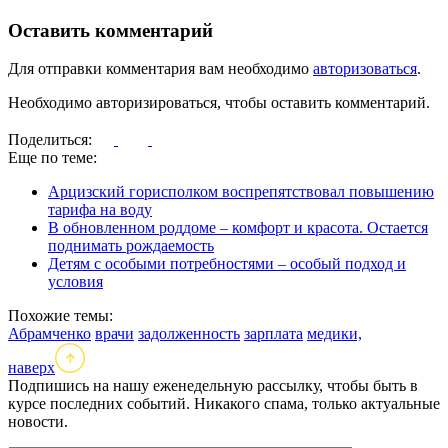
Оставить комментарий
Для отправки комментария вам необходимо
авторизоваться
.
Необходимо авторизироваться, чтобы оставить комментарий.
Поделиться:
Еще по теме:
Арцизский горисполком воспрепятствовал повышению
тарифа на воду
В обновленном роддоме – комфорт и красота. Остается
поднимать рождаемость
Детям с особыми потребностями – особый подход и
условия
Похожие темы:
Абрамченко
врачи
задолженность
зарплата
медики,
наверх
Подпишись на нашу еженедельную рассылку, чтобы быть в
курсе последних событий. Никакого спама, только актуальные
новости.