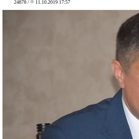
24878
/
11.10.2019 17:57