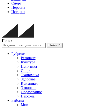
Спорт
Персона
История
Поиск
Найти
Рубрики
Резонанс
Культура
Политика
Спорт
Экономика
Здоровье
Криминал
Экология
Образование
Персона
Районы
Мир