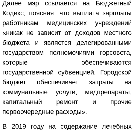
Далее мэр ссылается на Бюджетный
Кодекс, поясняя, что выплата зарплаты
работникам медицинских учреждений
«никак не зависит от доходов местного
бюджета и является делегированными
государством полномочиями горсовета,
которые обеспечиваются
государственной субвенцией. Городской
бюджет обеспечивает затраты на
коммунальные услуги, медпрепараты,
капитальный ремонт и прочие
первоочередные расходы».
В 2019 году на содержание лечебных