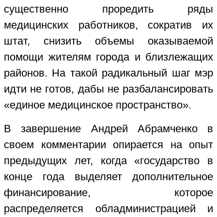
существенно проредить ряды
медицинских работников, сократив их
штат, снизить объемы оказываемой
помощи жителям города и близлежащих
районов. На такой радикальный шаг мэр
идти не готов, дабы не разбалансировать
«единое медицинское пространство».
В завершение Андрей Абрамченко в
своем комментарии опирается на опыт
предыдущих лет, когда «государство в
конце года выделяет дополнительное
финансирование, которое
распределяется обладминистрацией и