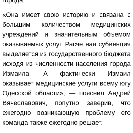
города.
«Она имеет свою историю и связана с
большим количеством медицинских
учреждений и значительным объемом
оказываемых услуг. Расчетная субвенция
выделяется из государственного бюджета
исходя из численности населения города
Измаила. А фактически Измаил
оказывает медицинские услуги всему югу
Одесской области», — пояснил Андрей
Вячеславович, попутно заверив, что
ежегодно возникающую проблему его
команда также ежегодно решает.