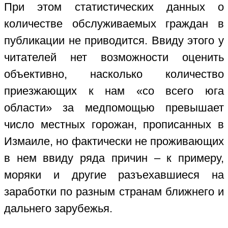
При этом статистических данных о
количестве обслуживаемых граждан в
публикации не приводится. Ввиду этого у
читателей нет возможности оценить
объективно, насколько количество
приезжающих к нам «со всего юга
области» за медпомощью превышает
число местных горожан, прописанных в
Измаиле, но фактически не проживающих
в нем ввиду ряда причин – к примеру,
моряки и другие разъехавшиеся на
заработки по разным странам ближнего и
дальнего зарубежья.