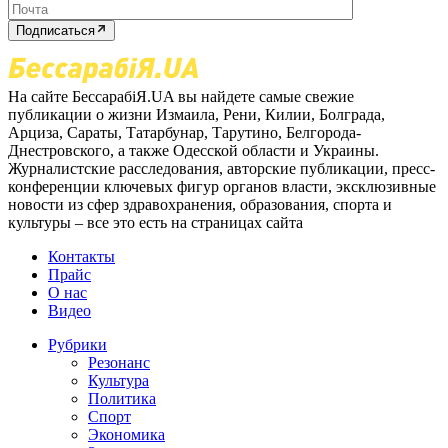
Подписаться
На сайте БессарабіЯ.UA вы найдете самые свежие
публикации о жизни Измаила, Рени, Килии, Болграда,
Арциза, Сараты, Татарбунар, Тарутино, Белгорода-
Днестровского, а также Одесской области и Украины.
Журналистские расследования, авторские публикации, пресс-
конференции ключевых фигур органов власти, эксклюзивные
новости из сфер здравохранения, образования, спорта и
культуры – все это есть на страницах сайта
Контакты
Прайс
О нас
Видео
Рубрики
Резонанс
Культура
Политика
Спорт
Экономика