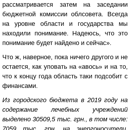
рассматривается затем на заседании
бюджетной комиссии облсовета. Всегда
на уровне области и государства мы
находили понимание. Надеюсь, что это
понимание будет найдено и сейчас».
Что ж, наверное, пока ничего другого и не
остается, как уповать на «авось» и на то,
что к концу года область таки подсобит с
финансами.
Из городского бюджета в 2019 году на
содержание лечебных учреждений
выделено 30509,5 тыс. грн., в том числе:
7059 тыс. грн. на энергоносители,