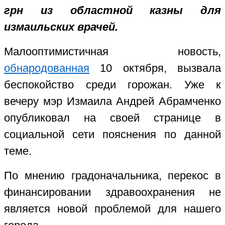
грн из областной казны для
измаильских врачей.
Малооптимистичная новость,
обнародованная
10 октября, вызвала
беспокойство среди горожан. Уже к
вечеру мэр Измаила Андрей Абрамченко
опубликовал на своей странице в
социальной сети пояснения по данной
теме.
По мнению градоначальника, перекос в
финансировании здравоохранения не
является новой проблемой для нашего