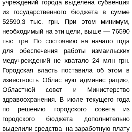
учреждений города выделена субвенция
из государственного бюджета в сумме
52590,3 тыс. грн. При этом минимум,
необходимый на эти цели, выше — 76590
тыс. грн. По состоянию на начало года
для обеспечения работы измаильских
медучреждений не хватало 24 млн грн.
Городская власть поставила об этом в
известность Областную администрацию,
Областной совет и Министерство
здравоохранения. В июле текущего года
по решению городского совета из
городского бюджета дополнительно
выделили средства на заработную плату