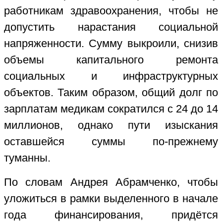
работникам здравоохранения, чтобы не
допустить нарастания социальной
напряженности. Сумму выкроили, снизив
объемы капитального ремонта
социальных и инфраструктурных
объектов. Таким образом, общий долг по
зарплатам медикам сократился с 24 до 14
миллионов, однако пути изыскания
оставшейся суммы по-прежнему
туманны.
По словам Андрея Абрамченко, чтобы
уложиться в рамки выделенного в начале
года финансирования, придётся