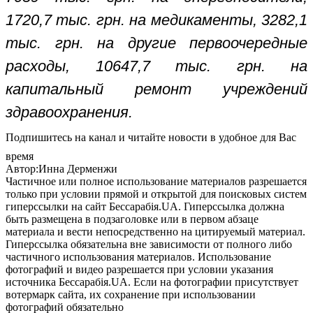
1720,7 тыс. грн. на медикаменты, 3282,1
тыс. грн. на другие первоочередные
расходы, 10647,7 тыс. грн. на
капитальный ремонт учреждений
здравоохранения.
Подпишитесь на канал и читайте новости в удобное для Вас
время
Автор:Инна Дерменжи
Частичное или полное использование материалов разрешается
только при условии прямой и открытой для поисковых систем
гиперссылки на сайт Бессарабія.UA. Гиперссылка должна
быть размещена в подзаголовке или в первом абзаце
материала и вести непосредственно на цитируемый материал.
Гиперссылка обязательна вне зависимости от полного либо
частичного использования материалов. Использование
фотографий и видео разрешается при условии указания
источника Бессарабія.UA. Если на фотографии присутствует
вотермарк сайта, их сохранение при использовании
фотографий обязательно