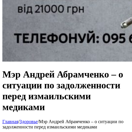
Мэр Андрей Абрамченко – о
ситуации по задолженности
перед измаильскими
медиками
Главная
/
Здоровье
/
Мэр Андрей Абрамченко – о ситуации по
задолженности перед измаильскими медиками