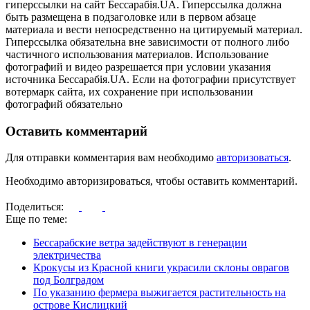
гиперссылки на сайт Бессарабія.UA. Гиперссылка должна
быть размещена в подзаголовке или в первом абзаце
материала и вести непосредственно на цитируемый материал.
Гиперссылка обязательна вне зависимости от полного либо
частичного использования материалов. Использование
фотографий и видео разрешается при условии указания
источника Бессарабія.UA. Если на фотографии присутствует
вотермарк сайта, их сохранение при использовании
фотографий обязательно
Оставить комментарий
Для отправки комментария вам необходимо
авторизоваться
.
Необходимо авторизироваться, чтобы оставить комментарий.
Поделиться:
Еще по теме:
Бессарабские ветра задействуют в генерации
электричества
Крокусы из Красной книги украсили склоны оврагов
под Болградом
По указанию фермера выжигается растительность на
острове Кислицкий