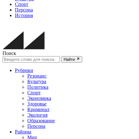
Спорт
Персона
История
Поиск
Найти
Рубрики
Резонанс
Культура
Политика
Спорт
Экономика
Здоровье
Криминал
Экология
Образование
Персона
Районы
Мир