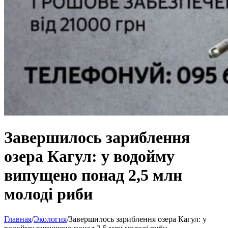
Завершилось зариблення
озера Кагул: у водойму
випущено понад 2,5 млн
молоді риби
Главная
/
Экология
/
Завершилось зариблення озера Кагул: у