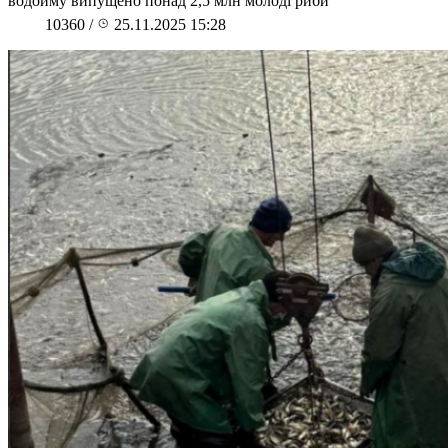
водойму випущено понад 2,5 млн молоді риби
10360
/
25.11.2025 15:28