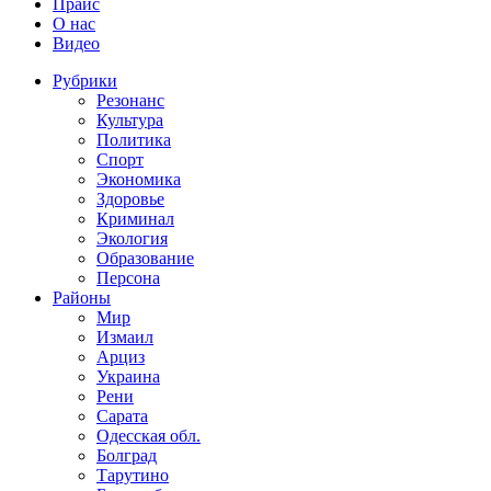
Прайс
О нас
Видео
Рубрики
Резонанс
Культура
Политика
Спорт
Экономика
Здоровье
Криминал
Экология
Образование
Персона
Районы
Мир
Измаил
Арциз
Украина
Рени
Сарата
Одесская обл.
Болград
Тарутино