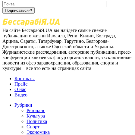
Подписаться
На сайте БессарабіЯ.UA вы найдете самые свежие
публикации о жизни Измаила, Рени, Килии, Болграда,
Арциза, Сараты, Татарбунар, Тарутино, Белгорода-
Днестровского, а также Одесской области и Украины.
Журналистские расследования, авторские публикации, пресс-
конференции ключевых фигур органов власти, эксклюзивные
новости из сфер здравохранения, образования, спорта и
культуры – все это есть на страницах сайта
Контакты
Прайс
О нас
Видео
Рубрики
Резонанс
Культура
Политика
Спорт
Экономика