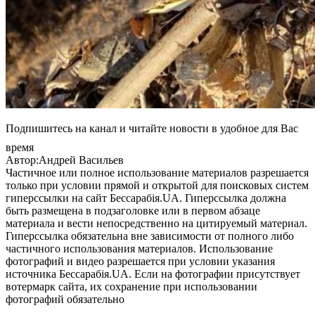
Подпишитесь на канал и читайте новости в удобное для Вас
время
Автор:Андрей Васильев
Частичное или полное использование материалов разрешается
только при условии прямой и открытой для поисковых систем
гиперссылки на сайт Бессарабія.UA. Гиперссылка должна
быть размещена в подзаголовке или в первом абзаце
материала и вести непосредственно на цитируемый материал.
Гиперссылка обязательна вне зависимости от полного либо
частичного использования материалов. Использование
фотографий и видео разрешается при условии указания
источника Бессарабія.UA. Если на фотографии присутствует
вотермарк сайта, их сохранение при использовании
фотографий обязательно