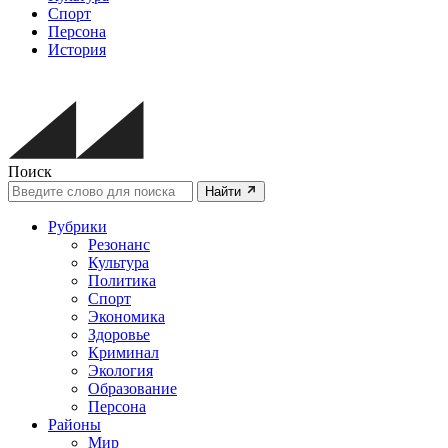
Спорт
Персона
История
Поиск
Найти
Рубрики
Резонанс
Культура
Политика
Спорт
Экономика
Здоровье
Криминал
Экология
Образование
Персона
Районы
Мир