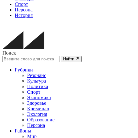
Спорт
Персона
История
Поиск
Найти
Рубрики
Резонанс
Культура
Политика
Спорт
Экономика
Здоровье
Криминал
Экология
Образование
Персона
Районы
Мир