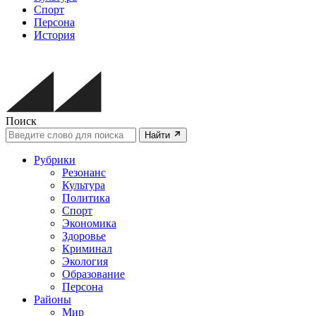
Спорт
Персона
История
Поиск
Найти
Рубрики
Резонанс
Культура
Политика
Спорт
Экономика
Здоровье
Криминал
Экология
Образование
Персона
Районы
Мир