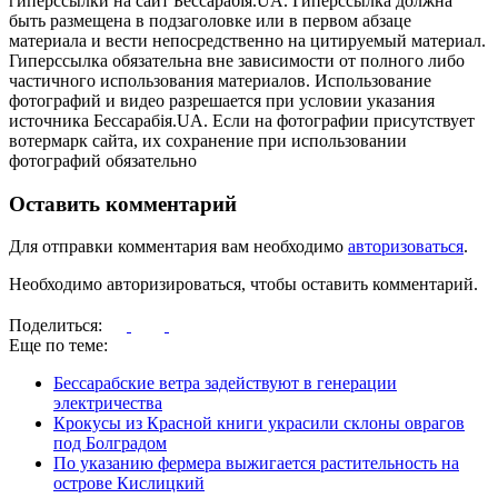
гиперссылки на сайт Бессарабія.UA. Гиперссылка должна
быть размещена в подзаголовке или в первом абзаце
материала и вести непосредственно на цитируемый материал.
Гиперссылка обязательна вне зависимости от полного либо
частичного использования материалов. Использование
фотографий и видео разрешается при условии указания
источника Бессарабія.UA. Если на фотографии присутствует
вотермарк сайта, их сохранение при использовании
фотографий обязательно
Оставить комментарий
Для отправки комментария вам необходимо
авторизоваться
.
Необходимо авторизироваться, чтобы оставить комментарий.
Поделиться:
Еще по теме:
Бессарабские ветра задействуют в генерации
электричества
Крокусы из Красной книги украсили склоны оврагов
под Болградом
По указанию фермера выжигается растительность на
острове Кислицкий