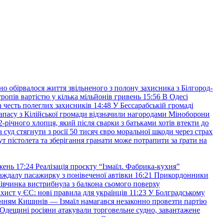
но обірвалося життя звільненого з полону захисника з Білгород-
ропів вартістю у кілька мільйонів гривень
15:56
В Одесі
 честь полеглих захисників
14:48
У Бессарабській громаді
апасу з Кілійської громади відзначили нагородами Міноборони
2-річного хлопця, який після сварки з батьками хотів втекти до
уд стягнути з росії 50 тисяч євро моральної шкоди через страх
т пістолета та зберігання гранати може потрапити за ґрати на
жень
17:24
Реалізація проєкту “Ізмаїл. Фабрика-кухня”
аждалу пасажирку з понівеченої автівки
16:21
Прикордонники
івчинка вистрибнула з балкона сьомого поверху
хист у ЄС: нові правила для українців
11:23
У Болградському
нням Кишинів — Ізмаїл намагався незаконно провезти партію
Одещині росіяни атакували торговельне судно, завантажене