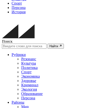
Спорт
Персона
История
Поиск
Найти
Рубрики
Резонанс
Культура
Политика
Спорт
Экономика
Здоровье
Криминал
Экология
Образование
Персона
Районы
Мир