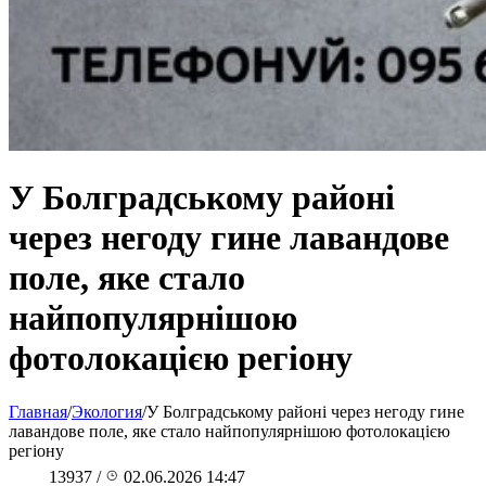
У Болградському районі
через негоду гине лавандове
поле, яке стало
найпопулярнішою
фотолокацією регіону
Главная
/
Экология
/
У Болградському районі через негоду гине
лавандове поле, яке стало найпопулярнішою фотолокацією
регіону
13937
/
02.06.2026 14:47