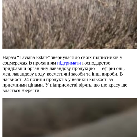
Наразі “Laviana Estate” звернулася до своїх підписників у
соцмережах із проханням
підтримати
господарство,
придбавши органічну лавандову продукцію — ефірні олії,
мед, лавандову воду, косметичні засоби та інші вироби. В
наявності 24 позиції продуктів у великій кількості за
приємними цінами. У підприємстві вірять, що цю красу ще
вдасться зберегти.