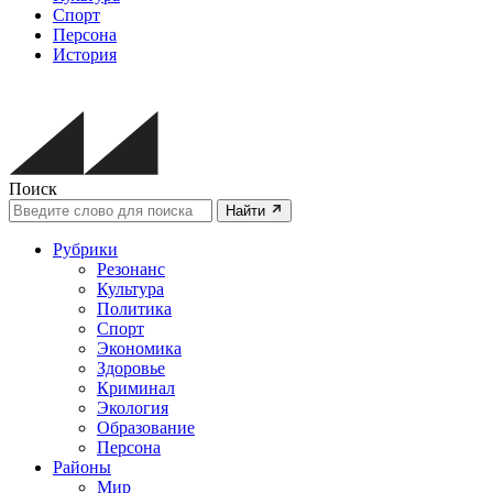
Спорт
Персона
История
Поиск
Найти
Рубрики
Резонанс
Культура
Политика
Спорт
Экономика
Здоровье
Криминал
Экология
Образование
Персона
Районы
Мир