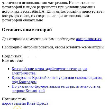
частичного использования материалов. Использование
фотографий и видео разрешается при условии указания
источника Бессарабія.UA. Если на фотографии присутствует
вотермарк сайта, их сохранение при использовании
фотографий обязательно
Оставить комментарий
Для отправки комментария вам необходимо
авторизоваться
.
Необходимо авторизироваться, чтобы оставить комментарий.
Поделиться:
Еще по теме:
Бессарабские ветра задействуют в генерации
электричества
Крокусы из Красной книги украсили склоны оврагов
под Болградом
По указанию фермера выжигается растительность на
острове Кислицкий
Похожие темы:
дорога
заметы
Киев-Одесса