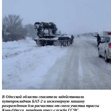
В Одесской области спасатели задействовали
путепрокладчик БАТ-2 и инженерную машину
разграждения для расчистки от снега участка трассы
Киев-Одесса, передает пресс-служба ГСЧС.