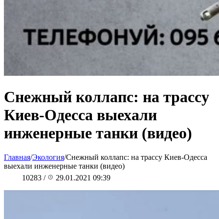
Снежный коллапс: на трассу
Киев-Одесса выехали
инженерные танки (видео)
Главная
/
Экология
/
Снежный коллапс: на трассу Киев-Одесса
выехали инженерные танки (видео)
10283
/
29.01.2021 09:39