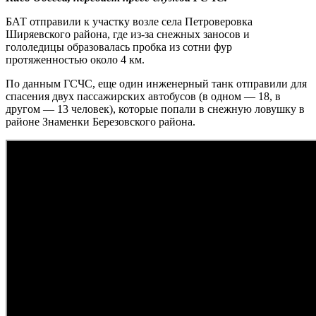
БАТ отправили к участку возле села Петроверовка
Ширяевского района, где из-за снежных заносов и
гололедицы образовалась пробка из сотни фур
протяженностью около 4 км.
По данным ГСЧС, еще один инженерный танк отправили для
спасения двух пассажирских автобусов (в одном — 18, в
другом — 13 человек), которые попали в снежную ловушку в
районе Знаменки Березовского района.