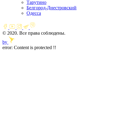
Тарутино
Белгород-Днестровский
Одесса
© 2020. Все права соблюдены.
by
error:
Content is protected !!