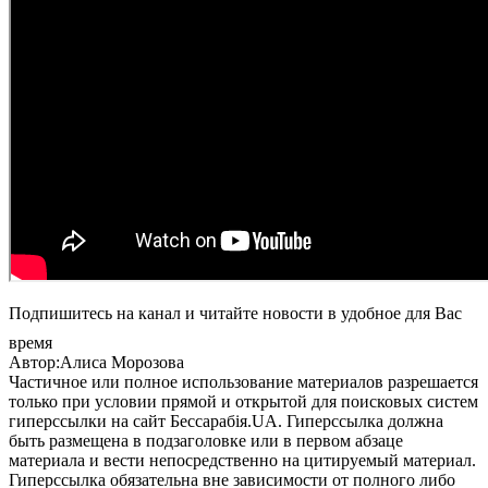
Подпишитесь на канал и читайте новости в удобное для Вас
время
Автор:Алиса Морозова
Частичное или полное использование материалов разрешается
только при условии прямой и открытой для поисковых систем
гиперссылки на сайт Бессарабія.UA. Гиперссылка должна
быть размещена в подзаголовке или в первом абзаце
материала и вести непосредственно на цитируемый материал.
Гиперссылка обязательна вне зависимости от полного либо