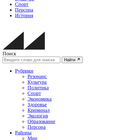
Спорт
Персона
История
Поиск
Найти
Рубрики
Резонанс
Культура
Политика
Спорт
Экономика
Здоровье
Криминал
Экология
Образование
Персона
Районы
Мир