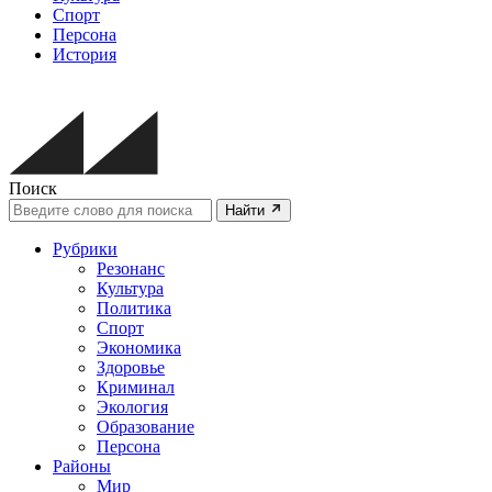
Спорт
Персона
История
Поиск
Найти
Рубрики
Резонанс
Культура
Политика
Спорт
Экономика
Здоровье
Криминал
Экология
Образование
Персона
Районы
Мир