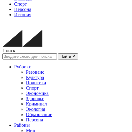
Спорт
Персона
История
Поиск
Найти
Рубрики
Резонанс
Культура
Политика
Спорт
Экономика
Здоровье
Криминал
Экология
Образование
Персона
Районы
Мир