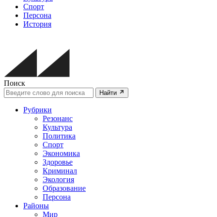
Спорт
Персона
История
Поиск
Найти
Рубрики
Резонанс
Культура
Политика
Спорт
Экономика
Здоровье
Криминал
Экология
Образование
Персона
Районы
Мир