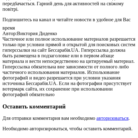
передбачається. Гарний день для активностей на свіжому
повітрі.
Подпишитесь на канал и читайте новости в удобное для Вас
время
Автор:Виктория Диденко
Частичное или полное использование материалов разрешается
только при условии прямой и открытой для поисковых систем
гиперссылки на сайт Бессарабія.UA. Гиперссылка должна
быть размещена в подзаголовке или в первом абзаце
материала и вести непосредственно на цитируемый материал.
Гиперссылка обязательна вне зависимости от полного либо
частичного использования материалов. Использование
фотографий и видео разрешается при условии указания
источника Бессарабія.UA. Если на фотографии присутствует
вотермарк сайта, их сохранение при использовании
фотографий обязательно
Оставить комментарий
Для отправки комментария вам необходимо
авторизоваться
.
Необходимо авторизироваться, чтобы оставить комментарий.