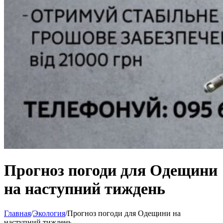
Прогноз погоди для Одещини
на наступний тиждень
Главная
/
Экология
/
Прогноз погоди для Одещини на
наступний тиждень