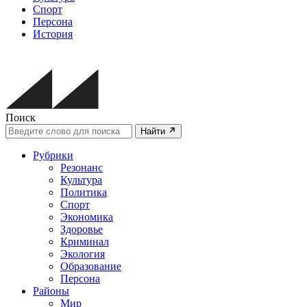
Спорт
Персона
История
Поиск
Найти
Рубрики
Резонанс
Культура
Политика
Спорт
Экономика
Здоровье
Криминал
Экология
Образование
Персона
Районы
Мир