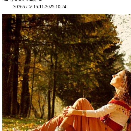
30765
/
15.11.2025 10:24