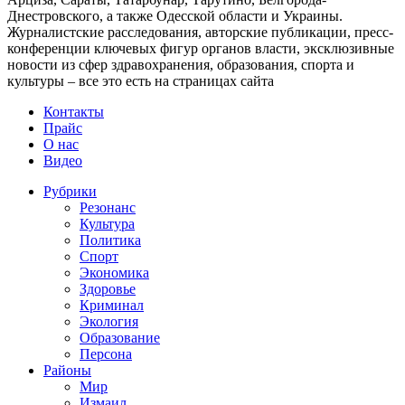
Днестровского, а также Одесской области и Украины.
Журналистские расследования, авторские публикации, пресс-
конференции ключевых фигур органов власти, эксклюзивные
новости из сфер здравохранения, образования, спорта и
культуры – все это есть на страницах сайта
Контакты
Прайс
О нас
Видео
Рубрики
Резонанс
Культура
Политика
Спорт
Экономика
Здоровье
Криминал
Экология
Образование
Персона
Районы
Мир
Измаил