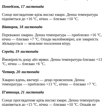
Понеділок, 17 листопада
Сонце виглядатиме крізь високі хмари. Денна температура
підніметься до +16 °C, нічна — близько +10 °C.
Вівторок, 18 листопада
Переважно хмарно. Денна температура — приблизно +16 °C,
нічна — близько +7 °C. Опади малоймовірні, але хмарність
збільшується — можливе посилення вітру.
Середа, 19 листопада
Ймовірність дощу або мряки. Денна температура близько +13
°C, нічна — близько +6 °C.
Четвер, 20 листопада
Хмарно вдень, ввечері — дещо прояснення. Денна
температура — приблизно +13 °C, нічна — близько +7 °C.
П’ятниця, 21 листопада
Сонце проглядатиме крізь високі хмари. Денна температура
підніметься до +15 °C, нічна — близько +10 °C. Опадів не